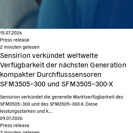
15.07.2026
Press release
2
minuten gelesen
Sensirion verkündet weltweite
Verfügbarkeit der nächsten Generation
kompakter Durchflusssensoren
SFM3505–300 und SFM3505–300-X
Sensirion verkündet die generelle Marktverfügbarkeit des
SFM3505–300 und des SFM3505–300-X. Diese
leistungsstarken und k...
09.07.2026
Press release
3
minuten gelesen