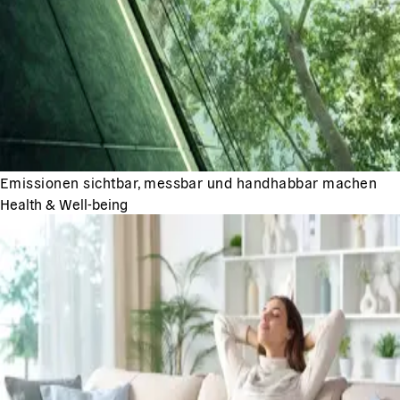
Emissionen sichtbar, messbar und handhabbar machen
Health & Well-being