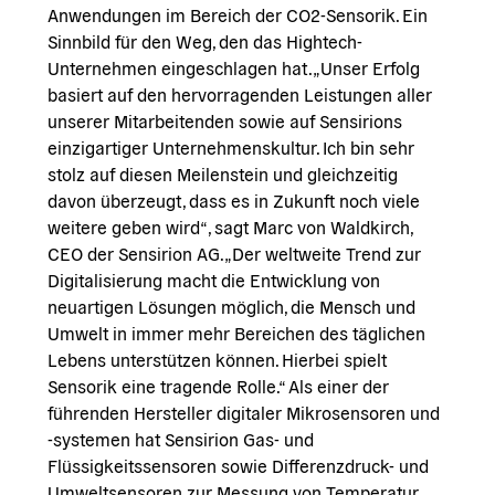
Anwendungen im Bereich der CO2-Sensorik. Ein
Sinnbild für den Weg, den das Hightech-
Unternehmen eingeschlagen hat. „Unser Erfolg
basiert auf den hervorragenden Leistungen aller
unserer Mitarbeitenden sowie auf Sensirions
einzigartiger Unternehmenskultur. Ich bin sehr
stolz auf diesen Meilenstein und gleichzeitig
davon überzeugt, dass es in Zukunft noch viele
weitere geben wird“, sagt Marc von Waldkirch,
CEO der Sensirion AG. „Der weltweite Trend zur
Digitalisierung macht die Entwicklung von
neuartigen Lösungen möglich, die Mensch und
Umwelt in immer mehr Bereichen des täglichen
Lebens unterstützen können. Hierbei spielt
Sensorik eine tragende Rolle.“ Als einer der
führenden Hersteller digitaler Mikrosensoren und
-systemen hat Sensirion Gas- und
Flüssigkeitssensoren sowie Differenzdruck- und
Umweltsensoren zur Messung von Temperatur