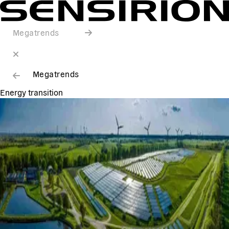
Megatrends
Megatrends
Energy transition