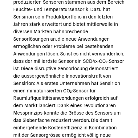
produzierten Sensoren stammen aus dem Bereich
Feuchte- und Temperatursensorik. Dazu hat
Sensirion sein Produktportfolio in den letzten
Jahren stark erweitert und bietet mittlerweile in
diversen Märkten bahnbrechende
Sensorlösungen an, die neue Anwendungen
ermöglichen oder Probleme bei bestehenden
Anwendungen lösen. So ist es nicht verwunderlich,
dass der milliardste Sensor ein SCD4x-CO₂-Sensor
ist. Diese disruptive Sensorlösung demonstriert
die aussergewöhnliche Innovationskraft von
Sensirion: Als erstes Unternehmen hat Sensirion
einen miniaturisierten CO₂-Sensor für
Raumluftqualitätsanwendungen erfolgreich auf
dem Markt lanciert. Dank eines revolutionären
Messprinzips konnte die Grösse des Sensors um
das Siebenfache reduziert werden. Die damit
einhergehende Kosteneffizienz in Kombination
mit der Sensorgrösse ermöglicht völlig neue