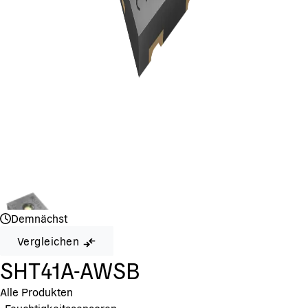
Demnächst
Vergleichen
SHT41A-AWSB
Alle Produkten
•
Feuchtigkeitssensoren