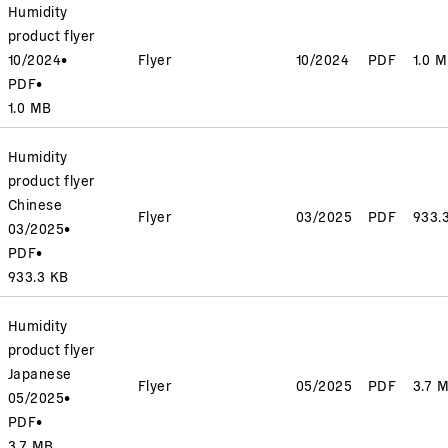
Humidity
product flyer
10/2024
•
Flyer
10/2024
PDF
1.0 
PDF
•
1.0 MB
Humidity
product flyer
Chinese
Flyer
03/2025
PDF
933.
03/2025
•
PDF
•
933.3 KB
Humidity
product flyer
Japanese
Flyer
05/2025
PDF
3.7 
05/2025
•
PDF
•
3.7 MB