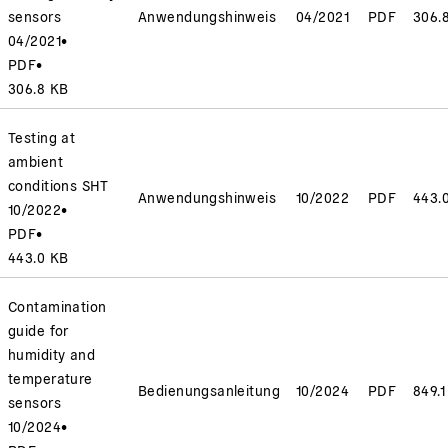
sensors
Anwendungshinweis
04/2021
PDF
306.
04/2021
•
PDF
•
306.8 KB
Testing at
ambient
conditions SHT
Anwendungshinweis
10/2022
PDF
443.
10/2022
•
PDF
•
443.0 KB
Contamination
guide for
humidity and
temperature
Bedienungsanleitung
10/2024
PDF
849.1
sensors
10/2024
•