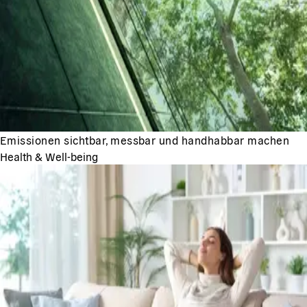
Emissionen sichtbar, messbar und handhabbar machen
Health & Well-being