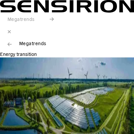
Megatrends
Megatrends
Energy transition