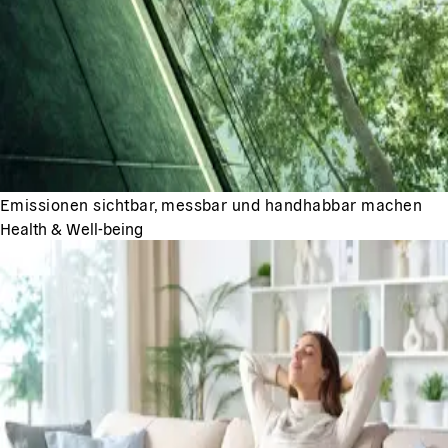
Emissionen sichtbar, messbar und handhabbar machen
Health & Well-being