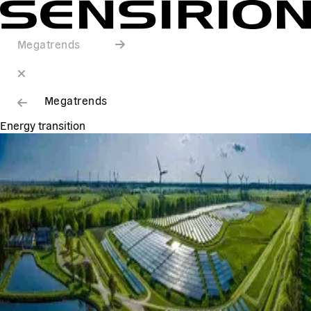
Megatrends
Megatrends
Energy transition