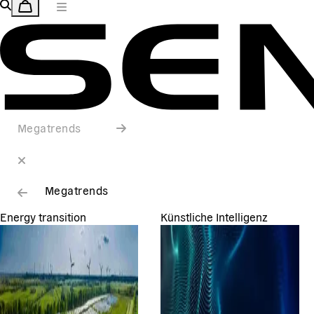
Megatrends
Megatrends
Energy transition
Künstliche Intelligenz