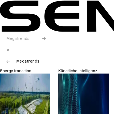
Megatrends
Megatrends
Energy transition
Künstliche Intelligenz