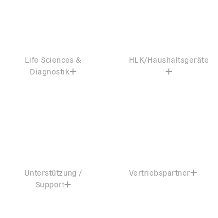
Life Sciences &
HLK/Haushaltsgeräte
Diagnostik
Unterstützung /
Vertriebspartner
Support