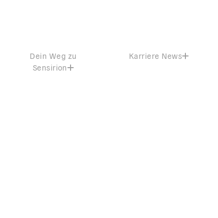
Dein Weg zu
Karriere News
Sensirion