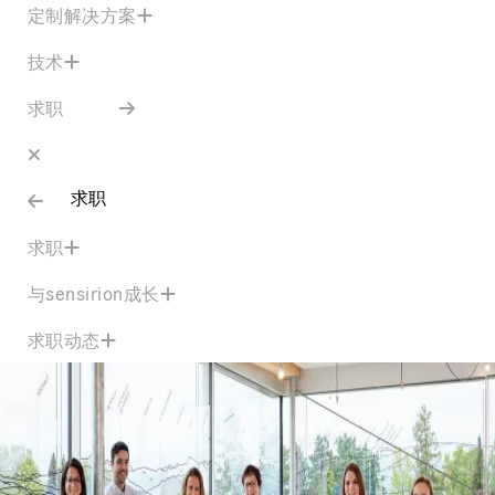
定制解决方案
技术
求职
求职
求职
与sensirion成长
求职动态