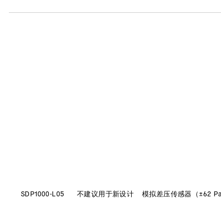
SDP1000-L05
不建议用于新设计
模拟差压传感器（±62 P