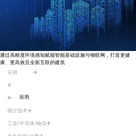
通过高精度环境感知赋能智能基础设施与物联网，打造更健
康、更高效且全面互联的建筑
应用
应用
医疗技术
工业/半导体/物流
生命科学/诊断