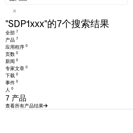
"SDP1xxx"的7个搜索结果
7
全部
7
产品
0
应用程序
0
页数
0
新闻
0
专家文章
0
下载
0
事件
0
人
7
产品
查看所有产品结果