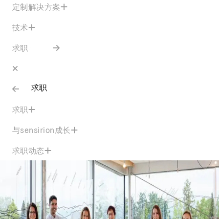
定制解决方案
技术
求职
求职
求职
与sensirion成长
求职动态