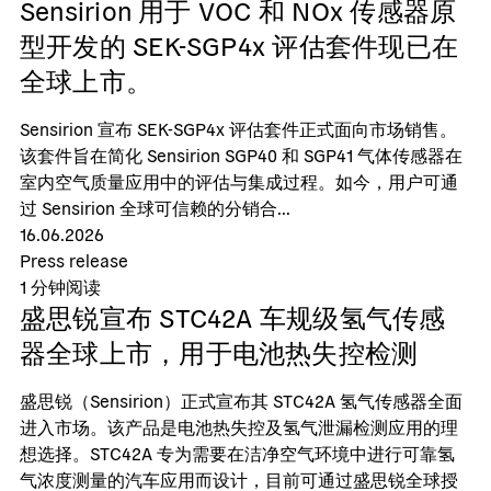
Sensirion 用于 VOC 和 NOx 传感器原
型开发的 SEK-SGP4x 评估套件现已在
全球上市。
Sensirion 宣布 SEK-SGP4x 评估套件正式面向市场销售。
该套件旨在简化 Sensirion SGP40 和 SGP41 气体传感器在
室内空气质量应用中的评估与集成过程。如今，用户可通
过 Sensirion 全球可信赖的分销合...
16.06.2026
Press release
1
分钟阅读
盛思锐宣布 STC42A 车规级氢气传感
器全球上市，用于电池热失控检测
盛思锐（Sensirion）正式宣布其 STC42A 氢气传感器全面
进入市场。该产品是电池热失控及氢气泄漏检测应用的理
想选择。STC42A 专为需要在洁净空气环境中进行可靠氢
气浓度测量的汽车应用而设计，目前可通过盛思锐全球授