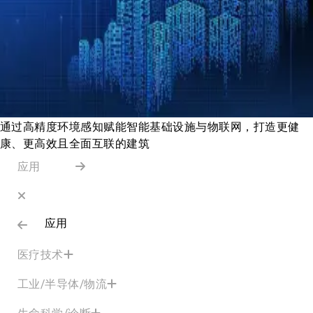
通过高精度环境感知赋能智能基础设施与物联网，打造更健
康、更高效且全面互联的建筑
应用
应用
医疗技术
工业/半导体/物流
生命科学/诊断