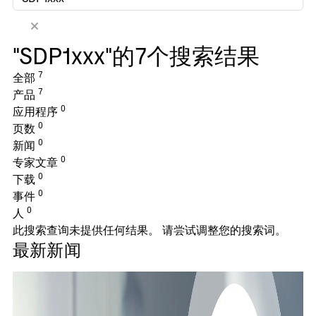
"SDP1xxx"的7个搜索结果
7
全部
7
产品
0
应用程序
0
页数
0
新闻
0
专家文章
0
下载
0
事件
0
人
此搜索查询未提供任何结果。 请尝试调整您的搜索词。
最新新闻