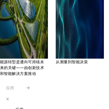
能源转型是通向可持续未
从测量到智能决策
来的关键——由创新技术
和智能解决方案推动
应用