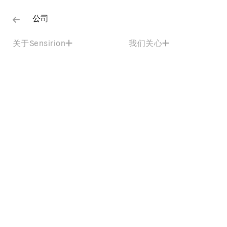
公司
关于Sensirion
我们关心