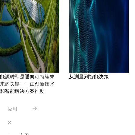
能源转型是通向可持续未
从测量到智能决策
来的关键——由创新技术
和智能解决方案推动
应用