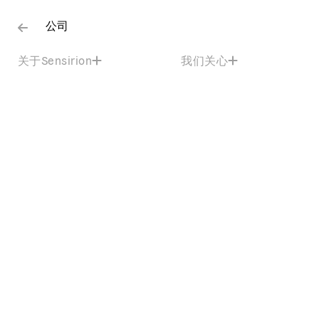
公司
关于Sensirion
我们关心