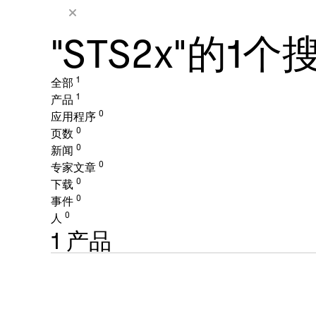
"STS2x"的1
1
全部
1
产品
0
应用程序
0
页数
0
新闻
0
专家文章
0
下载
0
事件
0
人
1
产品