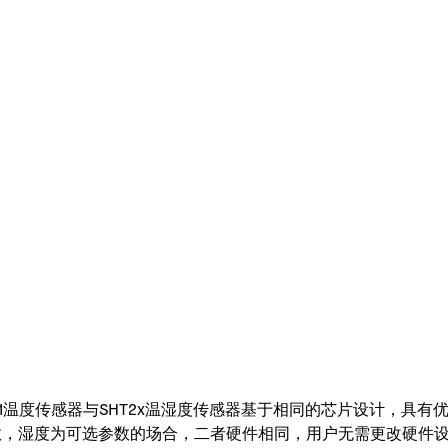
21温度传感器与SHT2x温湿度传感器基于相同的芯片设计，具有优
为必测参数，湿度为可选参数的场合，二者硬件相同，用户无需更改硬件