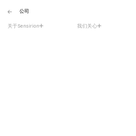
公司
关于Sensirion
我们关心