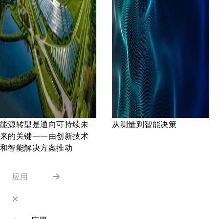
能源转型是通向可持续未
从测量到智能决策
来的关键——由创新技术
和智能解决方案推动
应用