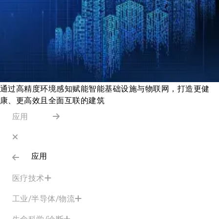
通过高精度环境感知赋能智能基础设施与物联网，打造更健
康、更高效且全面互联的建筑
应用
应用
医疗技术
工业/半导体/物流
生命科学/诊断