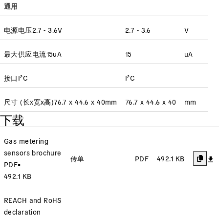
通用
电源电压
2.7 - 3.6
V
2.7 - 3.6
V
最大供应电流
15
uA
15
uA
接口
I²C
I²C
尺寸 (长x宽x高)
76.7 x 44.6 x 40
mm
76.7 x 44.6 x 40
mm
下载
Gas metering
sensors brochure
传单
PDF
492.1 KB
PDF
•
492.1 KB
REACH and RoHS
declaration