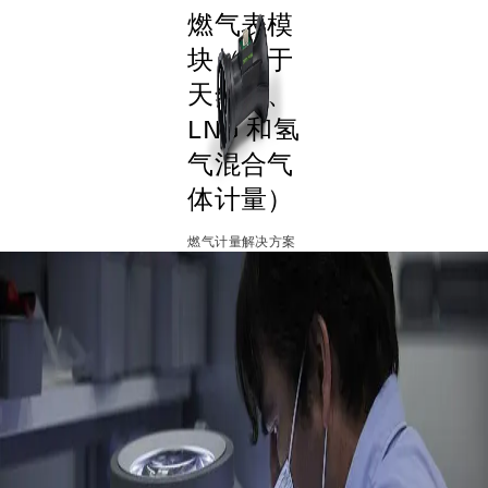
燃气表模
块（用于
天然气、
LNG 和氢
气混合气
体计量）
燃气计量解决方案