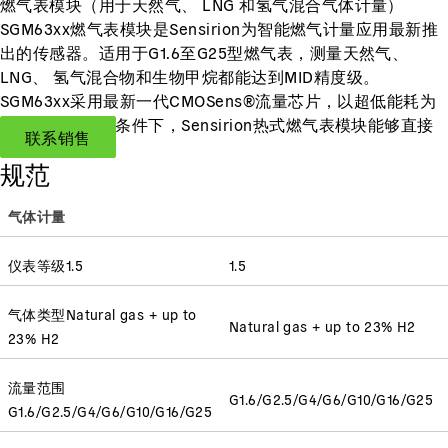
燃气表模块（用于天然气、 LNG 和氢气混合气体计量）
SGM63xx燃气表模块是Sensirion为智能燃气计量应用最新推
出的传感器。适用于G1.6至G25型燃气表，测量天然气、
LNG、 氢气混合物和生物甲烷都能达到MID精度级。
SGM63xx采用最新一代CMOSens®流量芯片，以超低能耗为
主要特点。基础条件下，Sensirion热式燃气表模块能够直接
联系销售
输出体积流量。
规范
气体计量
仪表等级
1.5
1.5
气体类型
Natural gas + up to
Natural gas + up to 23% H2
23% H2
流量范围
G1.6/G2.5/G4/G6/G10/G16/G25
G1.6/G2.5/G4/G6/G10/G16/G25