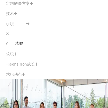
定制解决方案
技术
求职
求职
求职
与sensirion成长
求职动态