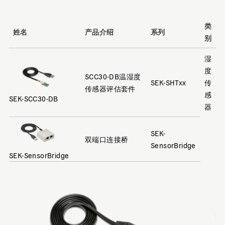
类
姓名
产品介绍
系列
别
湿
度
SCC30-DB温湿度
SEK-SHTxx
传
传感器评估套件
感
SEK-SCC30-DB
器
SEK-
双端口连接桥
SensorBridge
SEK-SensorBridge