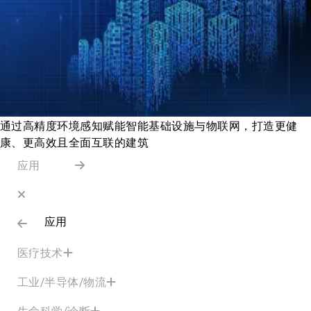
通过高精度环境感知赋能智能基础设施与物联网，打造更健
康、更高效且全面互联的建筑
应用
应用
医疗技术
工业/半导体/物流
生命科学/诊断