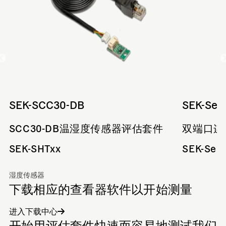
SEK-SCC30-DB
SEK-Sen
SCC30-DB温湿度传感器评估套件
双端口连
SEK-SHTxx
SEK-Sen
湿度传感器
下载相应的查看器软件以开始测量
进入下载中心
开始用评估套件快速而容易地测试我们