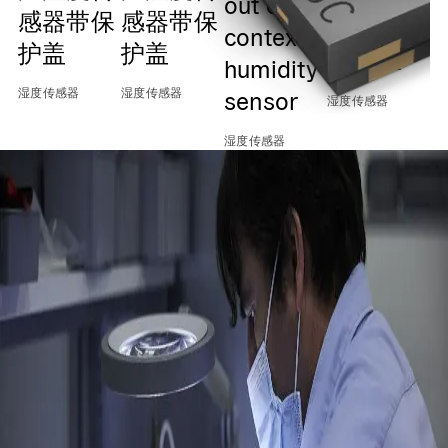
out of
感器带保
感器带保
0x45 I2C
context
护盖
护盖
Output
humidity
湿度传感器
湿度传感器
sensor
湿度传感器
湿度传感器