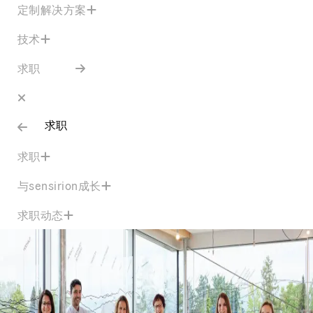
定制解决方案
技术
求职
求职
求职
与sensirion成长
求职动态