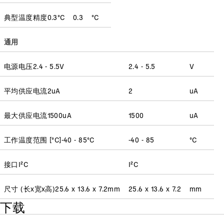
典型温度精度
0.3
°C
0.3
°C
通用
电源电压
2.4 - 5.5
V
2.4 - 5.5
V
平均供应电流
2
uA
2
uA
最大供应电流
1500
uA
1500
uA
工作温度范围 [°C]
-40 - 85
°C
-40 - 85
°C
接口
I²C
I²C
尺寸 (长x宽x高)
25.6 x 13.6 x 7.2
mm
25.6 x 13.6 x 7.2
mm
下载