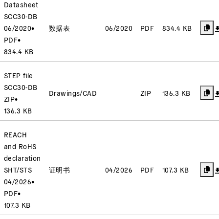
Datasheet
SCC30-DB
06/2020
•
数据表
06/2020
PDF
834.4 KB
PDF
•
834.4 KB
STEP file
SCC30-DB
Drawings/CAD
ZIP
136.3 KB
ZIP
•
136.3 KB
REACH
and RoHS
declaration
SHT/STS
证明书
04/2026
PDF
107.3 KB
04/2026
•
PDF
•
107.3 KB