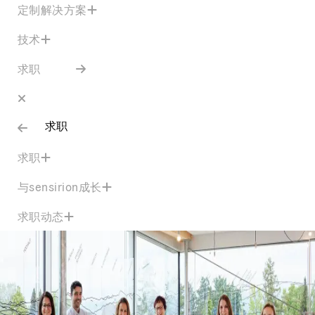
定制解决方案
技术
求职
求职
求职
与sensirion成长
求职动态