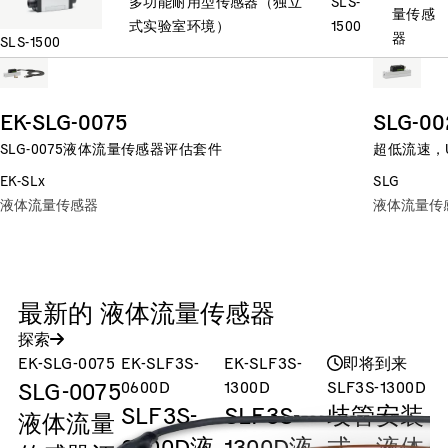
多功能耐用型传感器（独立
SLS-
量传感
式实验室环境）
1500
器
SLS-1500
EK-SLG-0075
SLG-00
SLG-0075液体流量传感器评估套件
超低流速，UH
EK-SLx
SLG
液体流量传感器
液体流量传
最新的 液体流量传感器
探索
EK-SLG-0075
EK-SLF3S-
EK-SLF3S-
即将到来
SLG-0075
0600D
1300D
SLF3S-1300D
S
SLF3S-
SLF3S-
歧管安装
液体流量
0600D液
1300D液
式，液体