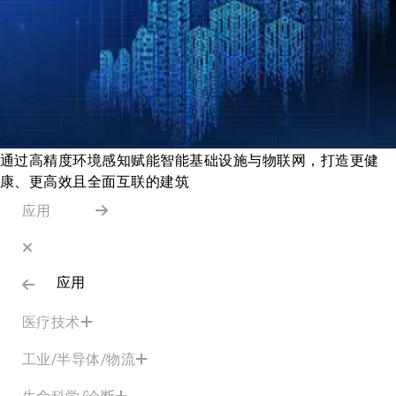
通过高精度环境感知赋能智能基础设施与物联网，打造更健
康、更高效且全面互联的建筑
应用
应用
医疗技术
工业/半导体/物流
生命科学/诊断