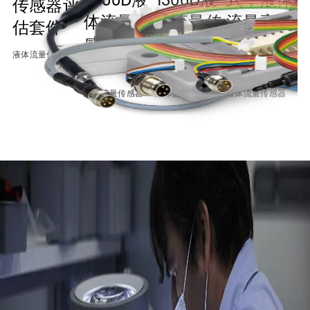
传感器评
体流量传
体流量传
流量高达
估套件
感器评估
感器评估
40 毫升/
2
液体流量传感器
套件
套件
分钟
液体流量传感器
液体流量传感器
液体流量传感器
液