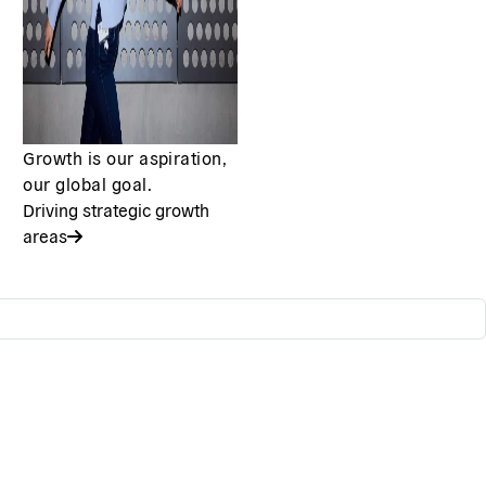
Growth is our aspiration,
our global goal.
Driving strategic growth
areas