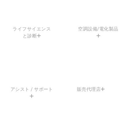
ライフサイエンス
空調設備/電化製品
と診断
アシスト / サポート
販売代理店