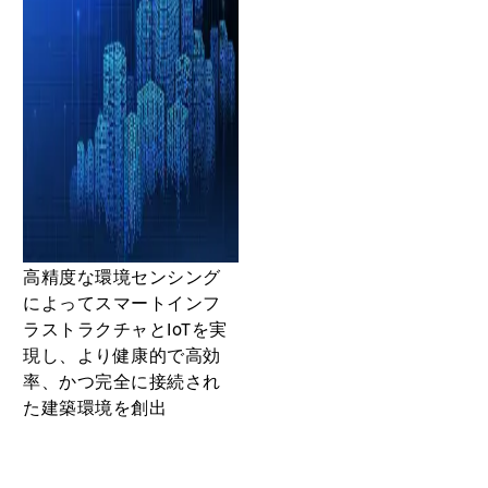
高精度な環境センシング
によってスマートインフ
ラストラクチャとIoTを実
現し、より健康的で高効
率、かつ完全に接続され
た建築環境を創出