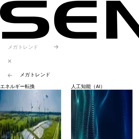
メガトレンド
メガトレンド
エネルギー転換
人工知能（AI）