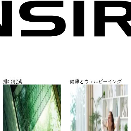
排出削減
健康とウェルビーイング