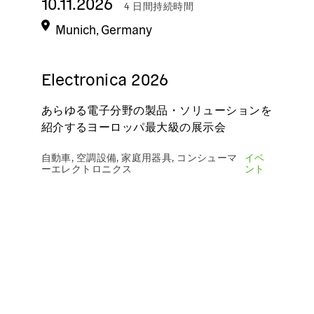
10.11.2026
4 日間持続時間
Munich, Germany
Electronica 2026
あらゆる電子分野の製品・ソリューションを
紹介するヨーロッパ最大級の展示会
自動車, 空調設備, 家庭用器具, コンシューマ
イベ
ーエレクトロニクス
ント