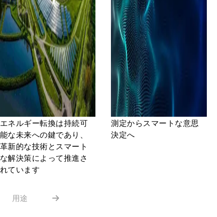
エネルギー転換は持続可
測定からスマートな意思
能な未来への鍵であり、
決定へ
革新的な技術とスマート
な解決策によって推進さ
れています
用途