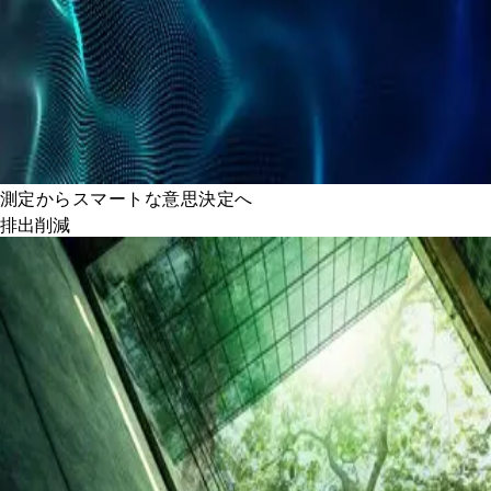
測定からスマートな意思決定へ
排出削減