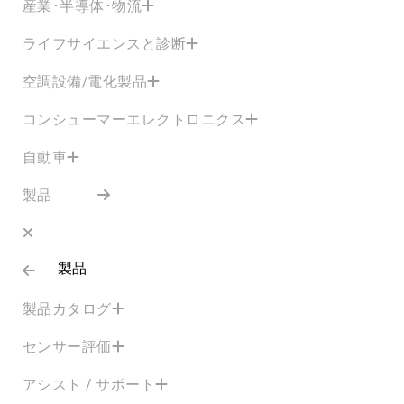
産業･半導体･物流
ライフサイエンスと診断
空調設備/電化製品
コンシューマーエレクトロニクス
自動車
製品
製品
製品カタログ
センサー評価
アシスト / サポート