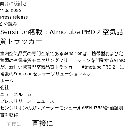
向けに設計さ...
11.06.2026
Press release
2
分読み
Sensirion搭載：Atmotube PRO 2 空気品
質トラッカー
室内空気品質の専門企業であるSensirionは、携帯型および定
置型の空気品質モニタリングソリューションを開発するATMO
が、新しい携帯型空気品質トラッカー「Atmotube PRO 2」に
複数のSensirionセンサーソリューションを採...
ホーム
会社
ニュースルーム
プレスリリース・ニュース
センシリオンのガスメーターモジュールがEN 17526評価証明
書を取得
直接に
直接に