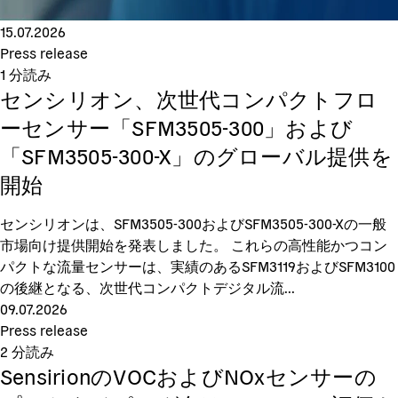
15.07.2026
Press release
1
分読み
センシリオン、次世代コンパクトフロ
ーセンサー「SFM3505-300」および
「SFM3505-300-X」のグローバル提供を
開始
センシリオンは、SFM3505-300およびSFM3505-300-Xの一般
市場向け提供開始を発表しました。 これらの高性能かつコン
パクトな流量センサーは、実績のあるSFM3119およびSFM3100
の後継となる、次世代コンパクトデジタル流...
09.07.2026
Press release
2
分読み
SensirionのVOCおよびNOxセンサーの