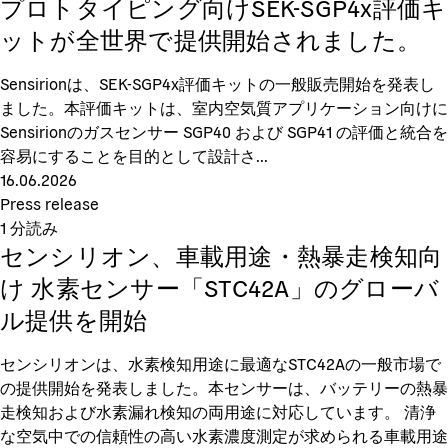
プロトタイピング向けSEK-SGP4x評価キ
ットが全世界で提供開始されました。
Sensirionは、SEK-SGP4x評価キットの一般販売開始を発表し
ました。本評価キットは、室内空気質アプリケーション向けに
Sensirionのガスセンサー SGP40 および SGP41 の評価と統合を
容易にすることを目的として設計さ...
16.06.2026
Press release
1
分読み
センシリオン、車載用途・熱暴走検知向
け 水素センサー「STC42A」のグローバ
ル提供を開始
センシリオンは、水素検知用途に最適なSTC42Aの一般市場で
の提供開始を発表しました。本センサーは、バッテリーの熱暴
走検知および水素漏れ検知の両用途に対応しています。 清浄
な空気中での信頼性の高い水素濃度測定が求められる車載用途