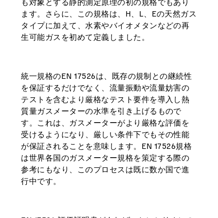
も対象とする静的測定原理の初の規格でもあり
ます。さらに、この規格は、H、L、Eの天然ガス
タイプに加えて、水素やバイオメタンなどの再
生可能ガスを初めて定義しました。
統一規格のEN 17526は、既存の規制との継続性
を保証するだけでなく、流量振動や流量妨害の
テストを含むより厳格なテスト要件を導入し熱
質量ガスメーターの水準を引き上げるもので
す。これは、ガスメーターがより厳格な評価を
受けるようになり、厳しい条件下でもその性能
が保証されることを意味します。EN 17526規格
は世界各国のガスメーター規格を策定する際の
参考にもなり、このプロセスは既に数か国で進
行中です。