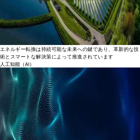
エネルギー転換は持続可能な未来への鍵であり、革新的な技
術とスマートな解決策によって推進されています
人工知能（AI）