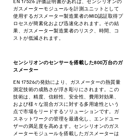
EN 17526 評価証明書があれば、センシリオンの
ガスメーターモジュールを計測ユニットとして
使用するガスメーター製造業者のMID認証取得プ
ロセスが簡素化および迅速化されます。その結
果、ガスメーター製造業者のリスク、時間、コ
ストが低減されます。
センシリオンのセンサーを搭載した800万台のガ
スメーター
EN 17526の発効により、ガスメーターの熱質量
測定技術の成熟さが浮き彫りにされます。この
技術は、精度、信頼性、安全性、費用対効果、
および様々な混合ガスに対する多用途性という
点で市場をリードするソリューションです。ガ
スネットワークの管理を最適化し、エンドユー
ザーの満足度を高めます。センシリオンのガス
メーターモジュールを搭載したガスメーターは