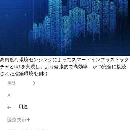
高精度な環境センシングによってスマートインフラストラク
チャとIoTを実現し、より健康的で高効率、かつ完全に接続
された建築環境を創出
用途
用途
医療技術