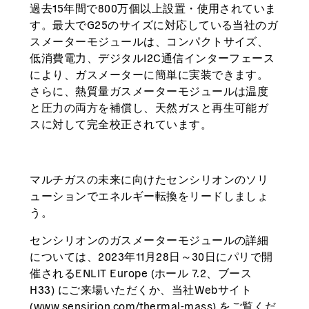
過去15年間で800万個以上設置・使用されていま
す。最大でG25のサイズに対応している当社のガ
スメーターモジュールは、コンパクトサイズ、
低消費電力、デジタルI2C通信インターフェース
により、ガスメーターに簡単に実装できます。
さらに、熱質量ガスメーターモジュールは温度
と圧力の両方を補償し、天然ガスと再生可能ガ
スに対して完全校正されています。
マルチガスの未来に向けたセンシリオンのソリ
ューションでエネルギー転換をリードしましょ
う。
センシリオンのガスメーターモジュールの詳細
については、2023年11月28日～30日にパリで開
催されるENLIT Europe (ホール 7.2、ブース
H33) にご来場いただくか、当社Webサイト
(www.sensirion.com/thermal-mass) をご覧くだ