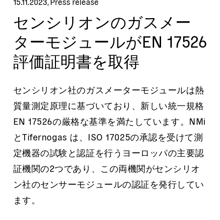
15.11.2023
,
Press release
センシリオンのガスメー
ターモジュールがEN 17526
評価証明書を取得
センシリオン社のガスメーターモジュールは熱
質量測定原理に基づいており、新しい統一規格
EN 17526の厳格な基準を満たしています。NMi
とTifernogas は、ISO 17025の承認を受けて測
定機器の試験と認証を行うヨーロッパの主要認
証機関の2つであり、この両機関がセンシリオ
ン社のセンサーモジュールの認証を発行してい
ます。