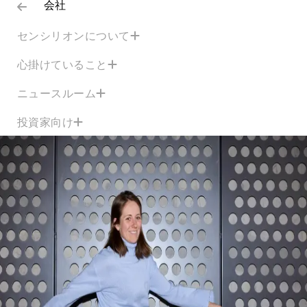
会社
センシリオンについて
心掛けていること
ニュースルーム
投資家向け