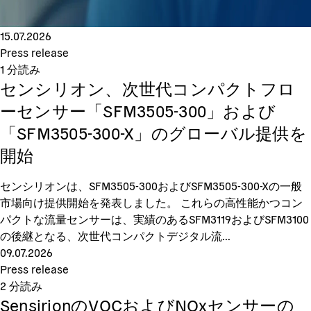
15.07.2026
Press release
1
分読み
センシリオン、次世代コンパクトフロ
ーセンサー「SFM3505-300」および
「SFM3505-300-X」のグローバル提供を
開始
センシリオンは、SFM3505-300およびSFM3505-300-Xの一般
市場向け提供開始を発表しました。 これらの高性能かつコン
パクトな流量センサーは、実績のあるSFM3119およびSFM3100
の後継となる、次世代コンパクトデジタル流...
09.07.2026
Press release
2
分読み
SensirionのVOCおよびNOxセンサーの