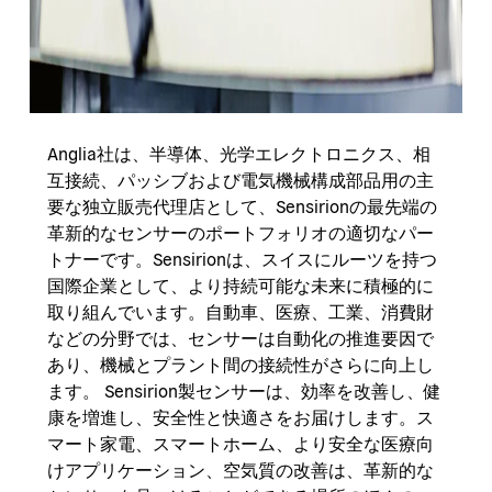
Anglia社は、半導体、光学エレクトロニクス、相
互接続、パッシブおよび電気機械構成部品用の主
要な独立販売代理店として、Sensirionの最先端の
革新的なセンサーのポートフォリオの適切なパー
トナーです。Sensirionは、スイスにルーツを持つ
国際企業として、より持続可能な未来に積極的に
取り組んでいます。自動車、医療、工業、消費財
などの分野では、センサーは自動化の推進要因で
あり、機械とプラント間の接続性がさらに向上し
ます。 Sensirion製センサーは、効率を改善し、健
康を増進し、安全性と快適さをお届けします。ス
マート家電、スマートホーム、より安全な医療向
けアプリケーション、空気質の改善は、革新的な