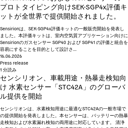
プロトタイピング向けSEK-SGP4x評価キ
ットが全世界で提供開始されました。
Sensirionは、SEK-SGP4x評価キットの一般販売開始を発表し
ました。本評価キットは、室内空気質アプリケーション向けに
Sensirionのガスセンサー SGP40 および SGP41 の評価と統合を
容易にすることを目的として設計さ...
16.06.2026
Press release
1
分読み
センシリオン、車載用途・熱暴走検知向
け 水素センサー「STC42A」のグローバ
ル提供を開始
センシリオンは、水素検知用途に最適なSTC42Aの一般市場で
の提供開始を発表しました。本センサーは、バッテリーの熱暴
走検知および水素漏れ検知の両用途に対応しています。 清浄