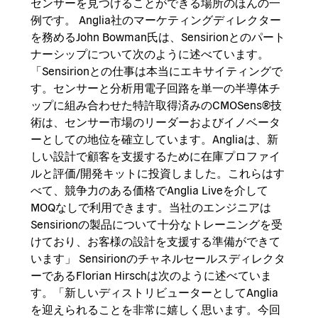
センサーを見つけることができる場所のほんの一
例です。 Anglia社のマーケティングディレクター
を務めるJohn Bowman氏は、Sensirionとのパート
ナーシップについて次のように述べています。
「Sensirionとの仕事は本当にエキサイティングで
す。センサーと分析用電子回路を単一の半導体チ
ップに組み合わせた特許取得済みのCMOSens®技
術は、センサー市場のリーダーおよびイノベータ
ーとしての地位を確立しています。Angliaは、新
しい設計で顧客を支援するために在庫プロファイ
ルと評価/開発キットに投資しました。これらはす
べて、競争力のある価格でAnglia Liveを介して
MOQなしで利用できます。当社のエンジニアは
Sensirionの製品について十分なトレーニングを受
けており、お客様の設計を支援する準備ができて
います」 Sensirionのチャネルセールスディレクタ
ーであるFlorian Hirschは次のように述べていま
す。「新しいディストリビューターとしてAnglia
を迎えられることを非常に嬉しく思います。今回