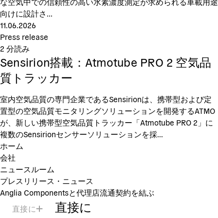
な空気中での信頼性の高い水素濃度測定が求められる車載用途
向けに設計さ...
11.06.2026
Press release
2
分読み
Sensirion搭載：Atmotube PRO 2 空気品
質トラッカー
室内空気品質の専門企業であるSensirionは、携帯型および定
置型の空気品質モニタリングソリューションを開発するATMO
が、新しい携帯型空気品質トラッカー「Atmotube PRO 2」に
複数のSensirionセンサーソリューションを採...
ホーム
会社
ニュースルーム
プレスリリース・ニュース
Anglia Componentsと代理店流通契約を結ぶ
直接に
直接に