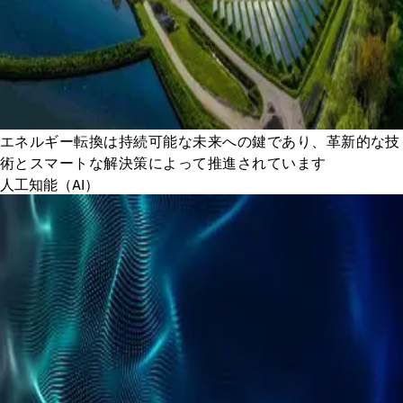
エネルギー転換は持続可能な未来への鍵であり、革新的な技
術とスマートな解決策によって推進されています
人工知能（AI）