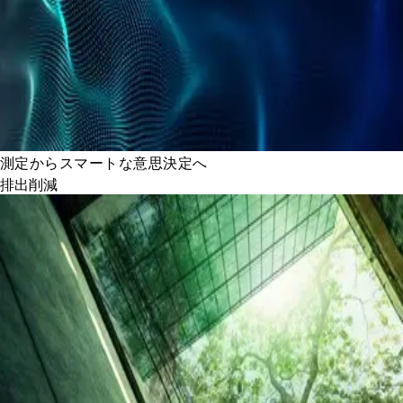
測定からスマートな意思決定へ
排出削減