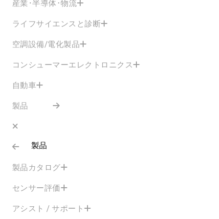
産業･半導体･物流
ライフサイエンスと診断
空調設備/電化製品
コンシューマーエレクトロニクス
自動車
製品
製品
製品カタログ
センサー評価
アシスト / サポート