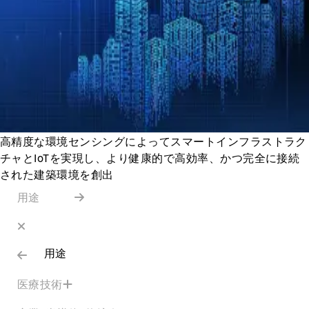
高精度な環境センシングによってスマートインフラストラク
チャとIoTを実現し、より健康的で高効率、かつ完全に接続
された建築環境を創出
用途
用途
医療技術