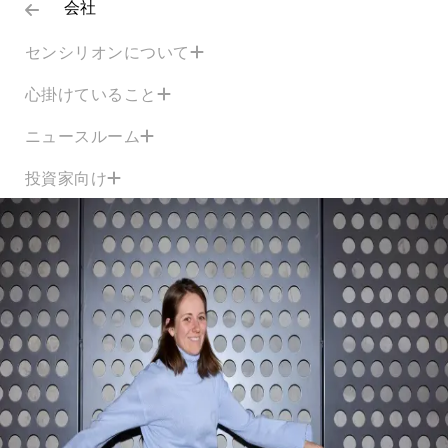
会社
センシリオンについて
心掛けていること
ニュースルーム
投資家向け