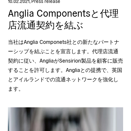
10.02.2021
,
Press release
Anglia Componentsと代理
店流通契約を結ぶ
当社はAnglia Componets社との新たなパートナ
ーシップを結ぶことを宣言します。代理店流通
契約に従い、AngliaがSensirion製品を顧客に販売
することを許可します。Angliaとの提携で、英国
とアイルランドでの流通ネットワークを強化し
ます。