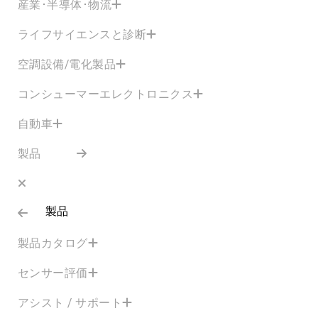
産業･半導体･物流
ライフサイエンスと診断
空調設備/電化製品
コンシューマーエレクトロニクス
自動車
製品
製品
製品カタログ
センサー評価
アシスト / サポート