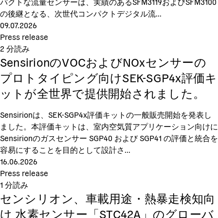
パクトな流量センサーは、実績のあるSFM3119およびSFM3100
の後継となる、次世代コンパクトデジタル流...
09.07.2026
Press release
2
分読み
SensirionのVOCおよびNOxセンサーの
プロトタイピング向けSEK-SGP4x評価キ
ットが全世界で提供開始されました。
Sensirionは、SEK-SGP4x評価キットの一般販売開始を発表し
ました。本評価キットは、室内空気質アプリケーション向けに
Sensirionのガスセンサー SGP40 および SGP41 の評価と統合を
容易にすることを目的として設計さ...
16.06.2026
Press release
1
分読み
センシリオン、車載用途・熱暴走検知向
け 水素センサー「STC42A」のグローバ