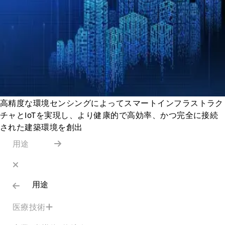
高精度な環境センシングによってスマートインフラストラク
チャとIoTを実現し、より健康的で高効率、かつ完全に接続
された建築環境を創出
用途
用途
医療技術