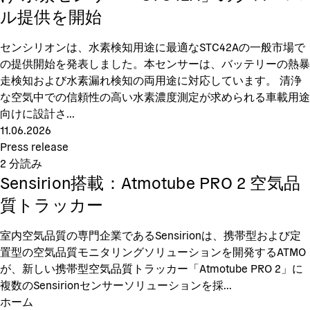
ル提供を開始
センシリオンは、水素検知用途に最適なSTC42Aの一般市場で
の提供開始を発表しました。本センサーは、バッテリーの熱暴
走検知および水素漏れ検知の両用途に対応しています。 清浄
な空気中での信頼性の高い水素濃度測定が求められる車載用途
向けに設計さ...
11.06.2026
Press release
2
分読み
Sensirion搭載：Atmotube PRO 2 空気品
質トラッカー
室内空気品質の専門企業であるSensirionは、携帯型および定
置型の空気品質モニタリングソリューションを開発するATMO
が、新しい携帯型空気品質トラッカー「Atmotube PRO 2」に
複数のSensirionセンサーソリューションを採...
ホーム