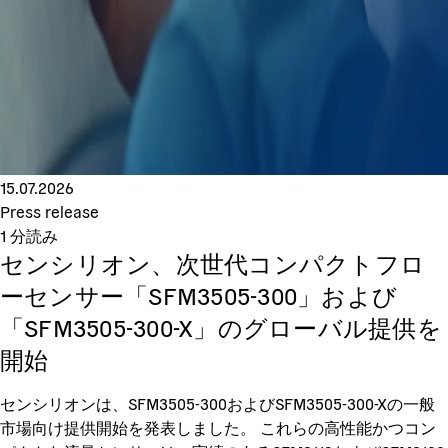
15.07.2026
Press release
1
分読み
センシリオン、次世代コンパクトフロ
ーセンサー「SFM3505-300」および
「SFM3505-300-X」のグローバル提供を
開始
センシリオンは、SFM3505-300およびSFM3505-300-Xの一般
市場向け提供開始を発表しました。 これらの高性能かつコン