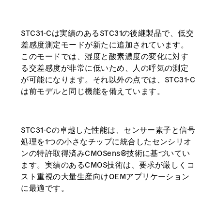
STC31-Cは実績のあるSTC31の後継製品で、低交
差感度測定モードが新たに追加されています。
このモードでは、湿度と酸素濃度の変化に対す
る交差感度が非常に低いため、人の呼気の測定
が可能になります。それ以外の点では、STC31-C
は前モデルと同じ機能を備えています。
STC31-Cの卓越した性能は、センサー素子と信号
処理を1つの小さなチップに統合したセンシリオ
ンの特許取得済みCMOSens®技術に基づいてい
ます。実績のあるCMOS技術は、要求が厳しくコ
スト重視の大量生産向けOEMアプリケーション
に最適です。