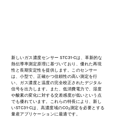
新しいガス濃度センサー STC31-Cは、革新的な
熱伝導率測定原理に基づいており、優れた再現
性と長期安定性を提供します。このセンサー
は、小型で、正確かつ信頼性の高い測定を行
い、ガス濃度と温度の完全校正されたデジタル
信号を出力します。また、低消費電力で、湿度
や酸素の変化に対する交差感度が低いという点
でも優れています。これらの特長により、新し
いSTC31-Cは、高濃度域のCO
測定を必要とする
2
量産アプリケーションに最適です。