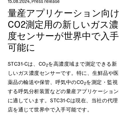
15.08.2024
,
Press release
量産アプリケーション向け
CO2測定用の新しいガス濃
度センサーが世界中で入手
可能に
STC31-Cは、CO
を高濃度域まで測定できる新
2
しいガス濃度センサーです。特に、生鮮品や医
薬品の輸送や保管、呼気中のCO
を測定・監視
2
する呼気分析装置などの量産アプリケーション
に適しています。STC31-Cは現在、当社の代理
店を通じて世界中で入手可能です。