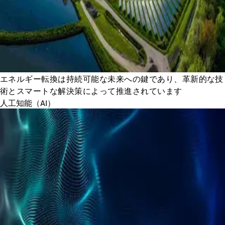
エネルギー転換は持続可能な未来への鍵であり、革新的な技
術とスマートな解決策によって推進されています
人工知能（AI）