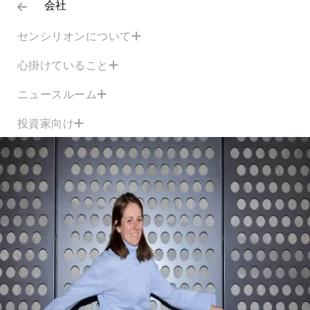
会社
センシリオンについて
心掛けていること
ニュースルーム
投資家向け