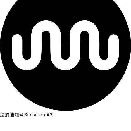
法的通知
©
Sensirion AG