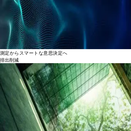
測定からスマートな意思決定へ
排出削減