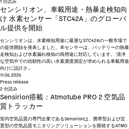
1
分読み
センシリオン、車載用途・熱暴走検知向
け 水素センサー「STC42A」のグローバ
ル提供を開始
センシリオンは、水素検知用途に最適なSTC42Aの一般市場で
の提供開始を発表しました。本センサーは、バッテリーの熱暴
走検知および水素漏れ検知の両用途に対応しています。 清浄
な空気中での信頼性の高い水素濃度測定が求められる車載用途
向けに設計さ...
11.06.2026
Press release
2
分読み
Sensirion搭載：Atmotube PRO 2 空気品
質トラッカー
室内空気品質の専門企業であるSensirionは、携帯型および定
置型の空気品質モニタリングソリューションを開発するATMO