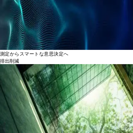
測定からスマートな意思決定へ
排出削減