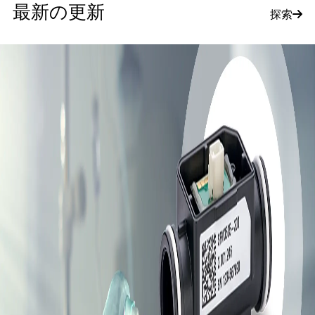
最新の更新
探索