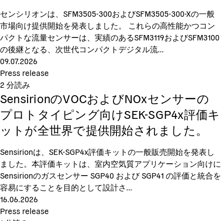
センシリオンは、SFM3505-300およびSFM3505-300-Xの一般
市場向け提供開始を発表しました。 これらの高性能かつコン
パクトな流量センサーは、実績のあるSFM3119およびSFM3100
の後継となる、次世代コンパクトデジタル流...
09.07.2026
Press release
2
分読み
SensirionのVOCおよびNOxセンサーの
プロトタイピング向けSEK-SGP4x評価キ
ットが全世界で提供開始されました。
Sensirionは、SEK-SGP4x評価キットの一般販売開始を発表し
ました。本評価キットは、室内空気質アプリケーション向けに
Sensirionのガスセンサー SGP40 および SGP41 の評価と統合を
容易にすることを目的として設計さ...
16.06.2026
Press release