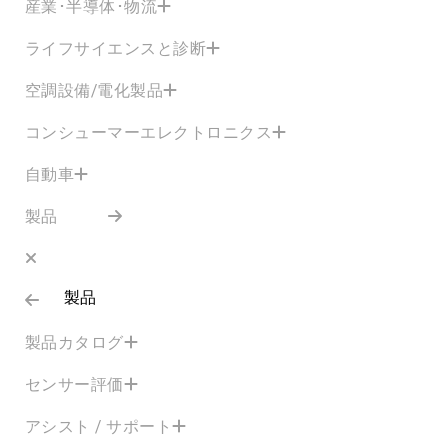
産業･半導体･物流
ライフサイエンスと診断
空調設備/電化製品
コンシューマーエレクトロニクス
自動車
製品
製品
製品カタログ
センサー評価
アシスト / サポート