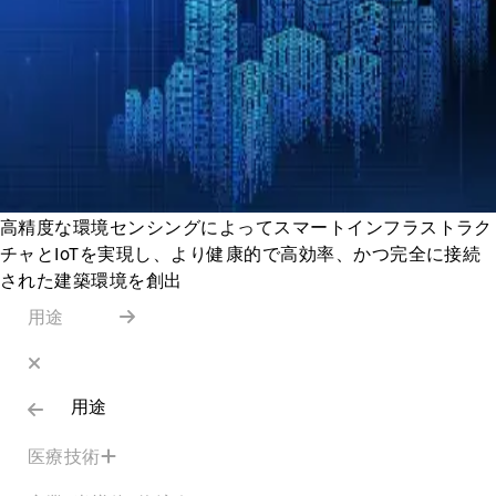
高精度な環境センシングによってスマートインフラストラク
チャとIoTを実現し、より健康的で高効率、かつ完全に接続
された建築環境を創出
用途
用途
医療技術