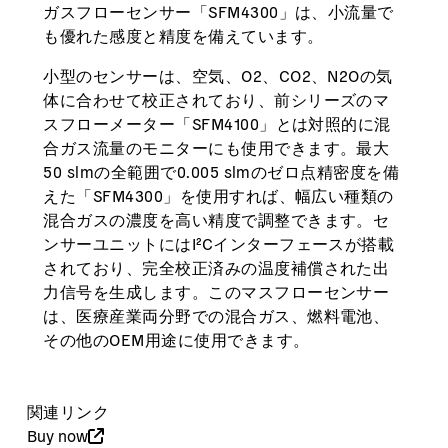
ガスフローセンサー「SFM4300」は、小流量で
も優れた感度と精度を備えています。
小型のセンサーは、空気、O2、CO2、N2Oの気
体に合わせて校正されており、前シリーズのマ
スフローメーター「SFM4100」とは対照的に混
合ガス流量のモニターにも使用できます。最大
50 slmの全範囲で0.005 slmのゼロ点精密度を備
えた「SFM4300」を使用すれば、幅広い種類の
混合ガスの濃度を高い精度で調整できます。セ
ンサーユニットにはI²Cインターフェースが搭載
されており、完全校正済みの温度補償された出
力信号を生成します。このマスフローセンサー
は、医療産業両分野での混合ガス、燃料電池、
その他のOEM用途に使用できます。
関連リンク
Buy now