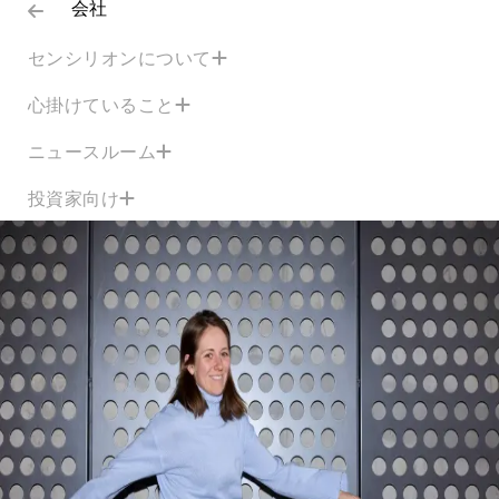
会社
センシリオンについて
心掛けていること
ニュースルーム
投資家向け