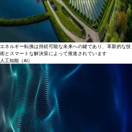
エネルギー転換は持続可能な未来への鍵であり、革新的な技
術とスマートな解決策によって推進されています
人工知能（AI）