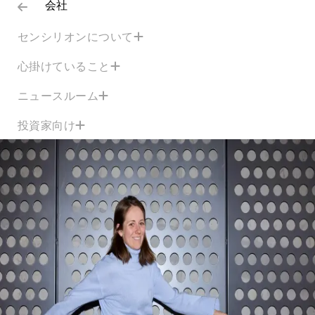
会社
センシリオンについて
心掛けていること
ニュースルーム
投資家向け