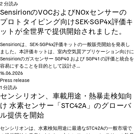
2
分読み
SensirionのVOCおよびNOxセンサーの
プロトタイピング向けSEK-SGP4x評価キ
ットが全世界で提供開始されました。
Sensirionは、SEK-SGP4x評価キットの一般販売開始を発表し
ました。本評価キットは、室内空気質アプリケーション向けに
Sensirionのガスセンサー SGP40 および SGP41 の評価と統合を
容易にすることを目的として設計さ...
16.06.2026
Press release
1
分読み
センシリオン、車載用途・熱暴走検知向
け 水素センサー「STC42A」のグローバ
ル提供を開始
センシリオンは、水素検知用途に最適なSTC42Aの一般市場で