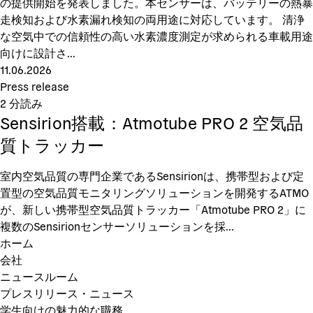
の提供開始を発表しました。本センサーは、バッテリーの熱暴
走検知および水素漏れ検知の両用途に対応しています。 清浄
な空気中での信頼性の高い水素濃度測定が求められる車載用途
向けに設計さ...
11.06.2026
Press release
2
分読み
Sensirion搭載：Atmotube PRO 2 空気品
質トラッカー
室内空気品質の専門企業であるSensirionは、携帯型および定
置型の空気品質モニタリングソリューションを開発するATMO
が、新しい携帯型空気品質トラッカー「Atmotube PRO 2」に
複数のSensirionセンサーソリューションを採...
ホーム
会社
ニュースルーム
プレスリリース・ニュース
学生向けの魅力的な職務