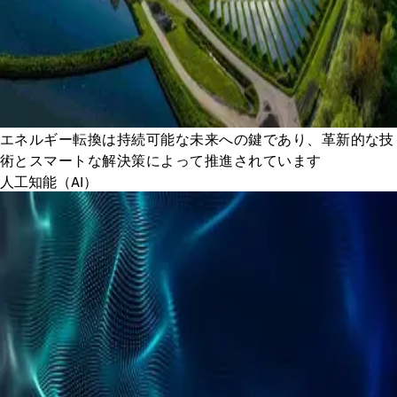
エネルギー転換は持続可能な未来への鍵であり、革新的な技
術とスマートな解決策によって推進されています
人工知能（AI）