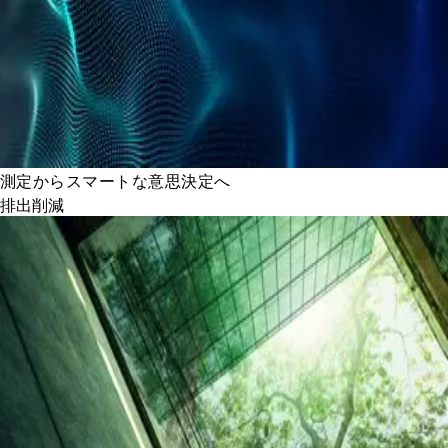
測定からスマートな意思決定へ
排出削減