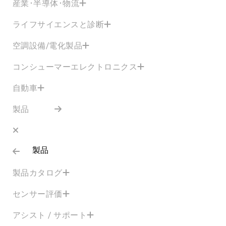
産業･半導体･物流
ライフサイエンスと診断
空調設備/電化製品
コンシューマーエレクトロニクス
自動車
製品
製品
製品カタログ
センサー評価
アシスト / サポート