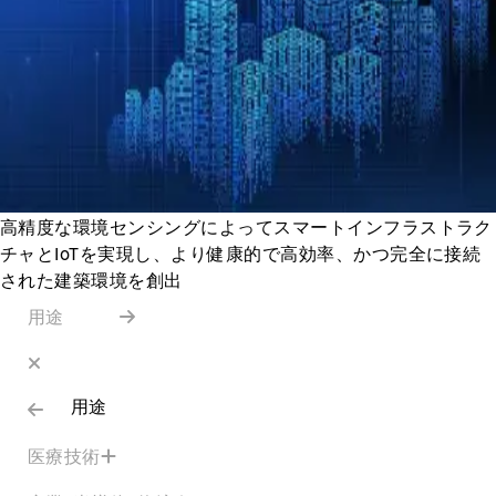
高精度な環境センシングによってスマートインフラストラク
チャとIoTを実現し、より健康的で高効率、かつ完全に接続
された建築環境を創出
用途
用途
医療技術