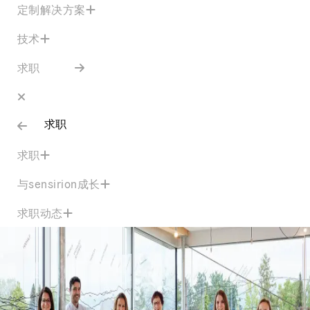
定制解决方案
技术
求职
求职
求职
与sensirion成长
求职动态