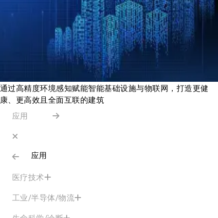
通过高精度环境感知赋能智能基础设施与物联网，打造更健
康、更高效且全面互联的建筑
应用
应用
医疗技术
工业/半导体/物流
生命科学/诊断