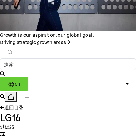
Growth is our aspiration, our global goal.
Driving strategic growth areas
cn
返回目录
LG16
过滤器