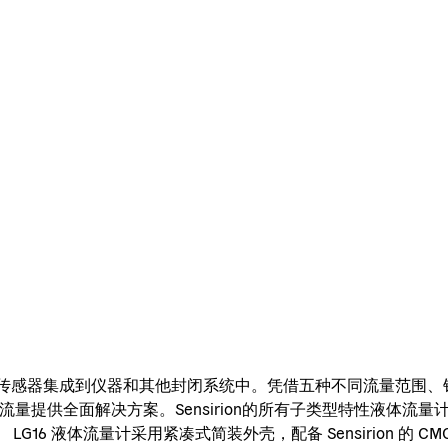
ens® 微传感器集成到仪器和其他封闭系统中。凭借五种不同流量范围
低(超低)流量提供全面解决方案。Sensirion的所有子类型特性
G16 液体流量计采用紧凑式简装外壳，配备 Sensirion 的 C