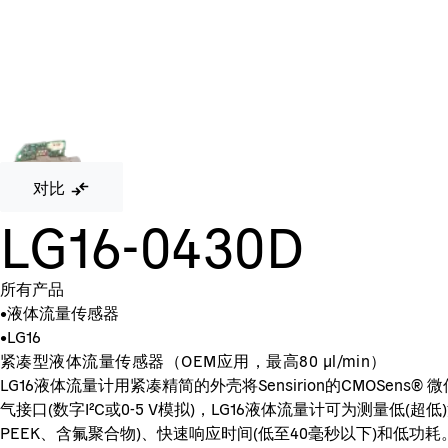
对比
LG16-0430D
所有产品
•
液体流量传感器
•
LG16
紧凑型液体流量传感器（OEM应用，最高80 µl/min）
LG16液体流量计用紧凑精简的外壳将Sensirion的CMOS
气接口(数字I²C或0-5 V模拟)，LG16液体流量计可为测量
PEEK、含氟聚合物)、快速响应时间(低至40毫秒以下)和低功耗。 L