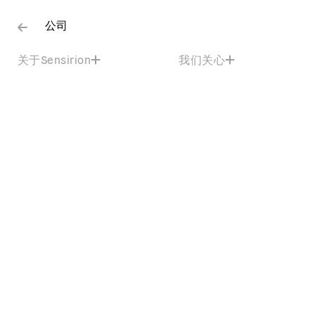
公司
关于Sensirion
我们关心