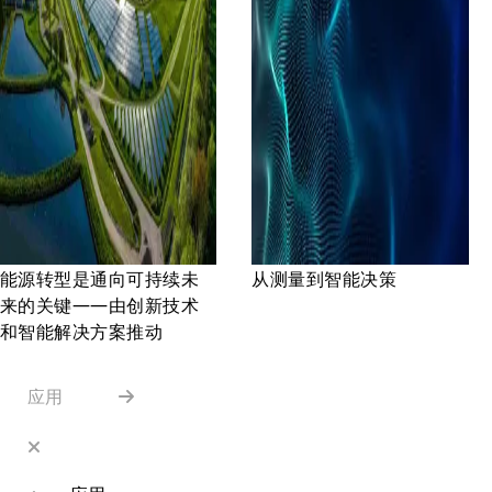
能源转型是通向可持续未
从测量到智能决策
来的关键——由创新技术
和智能解决方案推动
应用