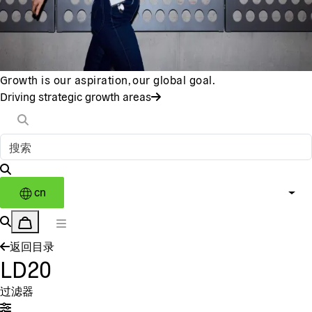
Growth is our aspiration, our global goal.
Driving strategic growth areas
cn
返回目录
LD20
过滤器