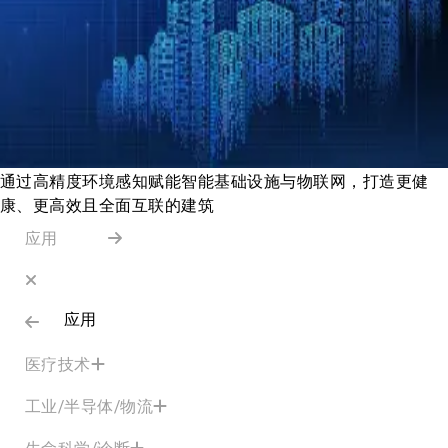
通过高精度环境感知赋能智能基础设施与物联网，打造更健
康、更高效且全面互联的建筑
应用
应用
医疗技术
工业/半导体/物流
生命科学/诊断