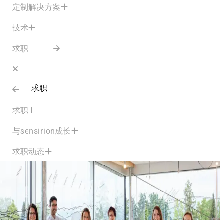
定制解决方案
技术
求职
求职
求职
与sensirion成长
求职动态