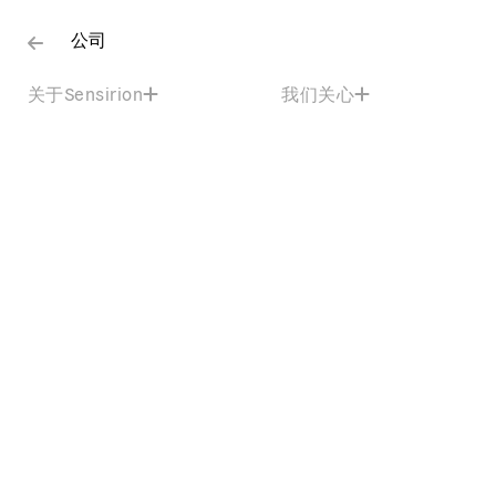
公司
关于Sensirion
我们关心