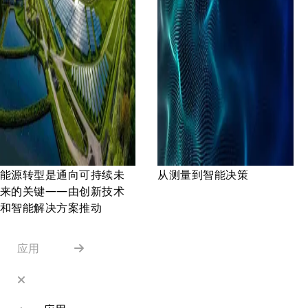
能源转型是通向可持续未
从测量到智能决策
来的关键——由创新技术
和智能解决方案推动
应用