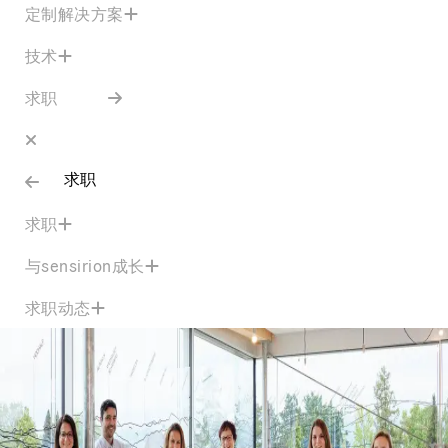
定制解决方案
技术
求职
求职
求职
与sensirion成长
求职动态