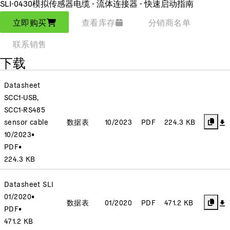
SLI-0430模拟传感器电缆 - 流体连接器 - 快速启动指南
立即购买
查看库存
分销商名单
联系销售
下载
Datasheet
SCC1-USB,
SCC1-RS485
sensor cable
数据表
10/2023
PDF
224.3 KB
10/2023
•
PDF
•
224.3 KB
Datasheet SLI
01/2020
•
数据表
01/2020
PDF
471.2 KB
PDF
•
471.2 KB