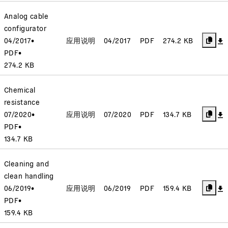
Analog cable
configurator
04/2017
•
应用说明
04/2017
PDF
274.2 KB
PDF
•
274.2 KB
Chemical
resistance
07/2020
•
应用说明
07/2020
PDF
134.7 KB
PDF
•
134.7 KB
Cleaning and
clean handling
06/2019
•
应用说明
06/2019
PDF
159.4 KB
PDF
•
159.4 KB