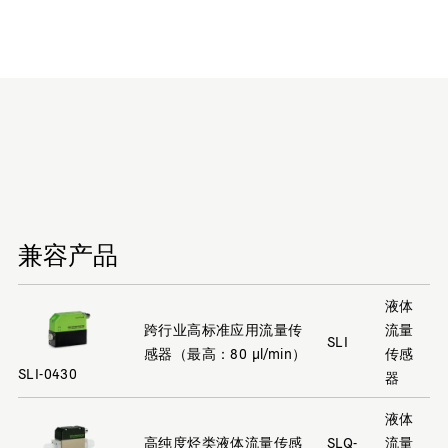
兼容产品
液体
跨行业高标准应用流量传
流量
SLI
感器（最高：80 µl/min）
传感
SLI-0430
器
液体
高纯度烃类液体流量传感
SLQ-
流量