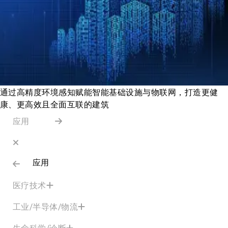
通过高精度环境感知赋能智能基础设施与物联网，打造更健
康、更高效且全面互联的建筑
应用
应用
医疗技术
工业/半导体/物流
生命科学/诊断