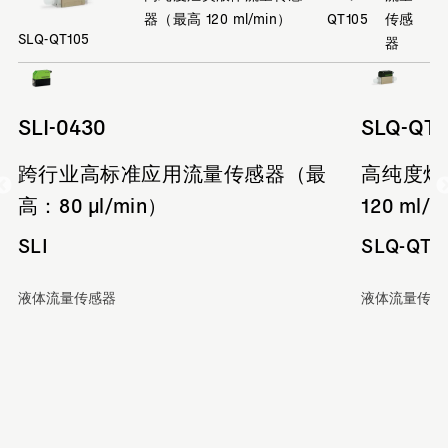
器（最高 120 ml/min）
QT105
传感
SLQ-QT105
器
SLI-0430
SLQ-QT1
跨行业高标准应用流量传感器（最
高纯度烃
高：80 µl/min）
120 ml/
SLI
SLQ-QT1
液体流量传感器
液体流量传感