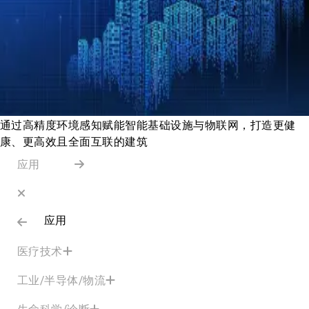
通过高精度环境感知赋能智能基础设施与物联网，打造更健
康、更高效且全面互联的建筑
应用
应用
医疗技术
工业/半导体/物流
生命科学/诊断