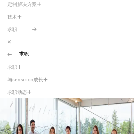
定制解决方案
技术
求职
求职
求职
与sensirion成长
求职动态