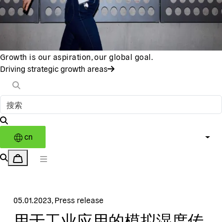
Growth is our aspiration, our global goal.
Driving strategic growth areas
cn
05.01.2023
,
Press release
用于工业应用的模拟湿度传