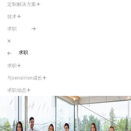
定制解决方案
技术
求职
求职
求职
与sensirion成长
求职动态