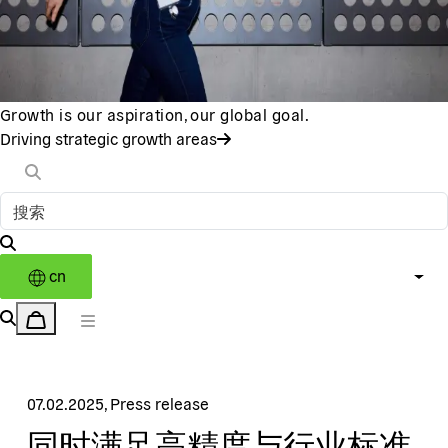
Growth is our aspiration, our global goal.
Driving strategic growth areas
cn
07.02.2025
,
Press release
同时满足高精度与行业标准