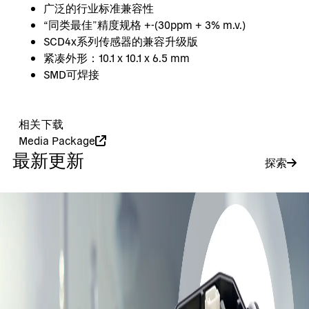
广泛的行业标准兼容性
“同类最佳”精度规格 +-(30ppm + 3% m.v.)
SCD4x系列传感器的兼容升级版
紧凑外形：10.1 x 10.1 x 6.5 mm
SMD可焊接
相关下载
Media Package
最新更新
探索