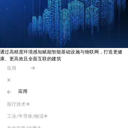
通过高精度环境感知赋能智能基础设施与物联网，打造更健
康、更高效且全面互联的建筑
应用
应用
医疗技术
工业/半导体/物流
生命科学/诊断