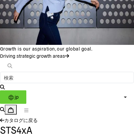
Growth is our aspiration, our global goal.
Driving strategic growth areas
jp
カタログに戻る
STS4xA