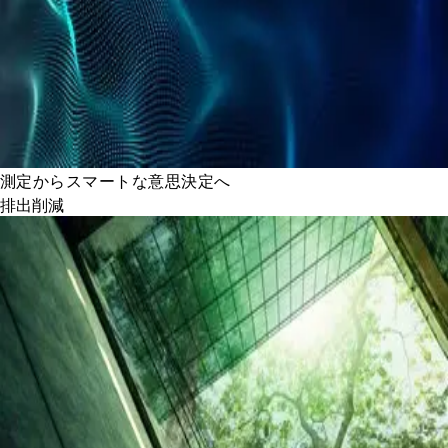
測定からスマートな意思決定へ
排出削減