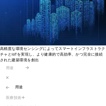
高精度な環境センシングによってスマートインフラストラク
チャとIoTを実現し、より健康的で高効率、かつ完全に接続
された建築環境を創出
用途
用途
医療技術