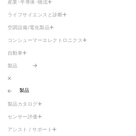
産業･半導体･物流
ライフサイエンスと診断
空調設備/電化製品
コンシューマーエレクトロニクス
自動車
製品
製品
製品カタログ
センサー評価
アシスト / サポート