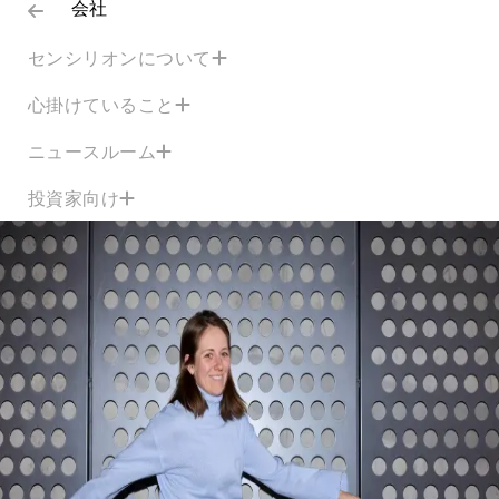
会社
センシリオンについて
心掛けていること
ニュースルーム
投資家向け