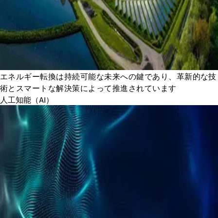
エネルギー転換は持続可能な未来への鍵であり、革新的な技
術とスマートな解決策によって推進されています
人工知能（AI）