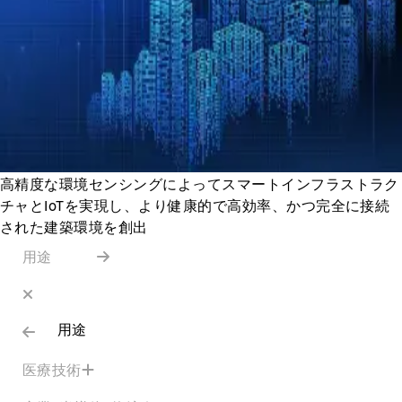
高精度な環境センシングによってスマートインフラストラク
チャとIoTを実現し、より健康的で高効率、かつ完全に接続
された建築環境を創出
用途
用途
医療技術