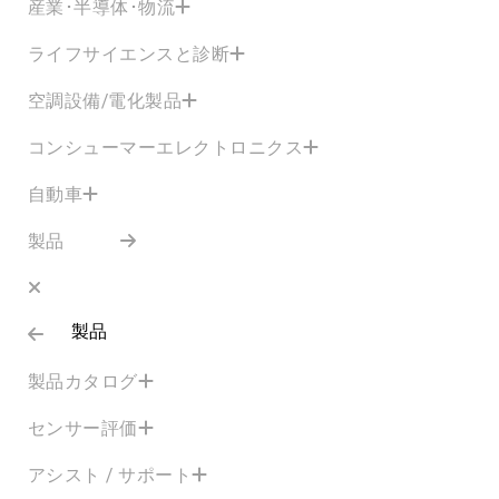
産業･半導体･物流
ライフサイエンスと診断
空調設備/電化製品
コンシューマーエレクトロニクス
自動車
製品
製品
製品カタログ
センサー評価
アシスト / サポート