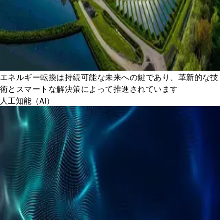
エネルギー転換は持続可能な未来への鍵であり、革新的な技
術とスマートな解決策によって推進されています
人工知能（AI）