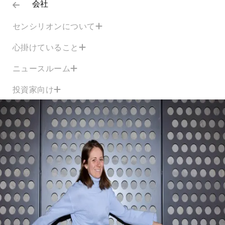
会社
センシリオンについて
心掛けていること
ニュースルーム
投資家向け