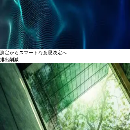
測定からスマートな意思決定へ
排出削減