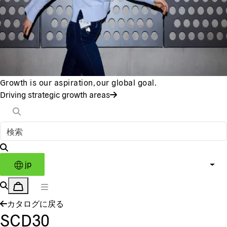
Growth is our aspiration, our global goal.
Driving strategic growth areas
jp
カタログに戻る
SCD30