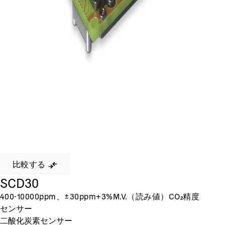
比較する
SCD30
400-10000ppm、±30ppm+3%M.V.（読み値）CO₂精度
センサー
二酸化炭素センサー