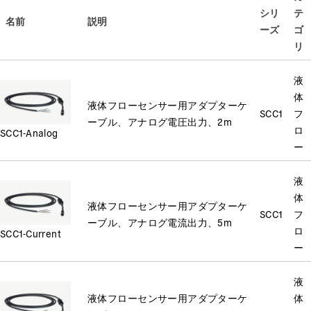
シリ
テ
名前
説明
ーズ
ゴ
リ
液
体
液体フローセンサー用アダプターケ
SCC1
フ
ーブル、アナログ電圧出力、2m
ロ
SCC1-Analog
ー
液
体
液体フローセンサー用アダプターケ
SCC1
フ
ーブル、アナログ電流出力、5m
ロ
SCC1-Current
ー
液
液体フローセンサー用アダプターケ
体