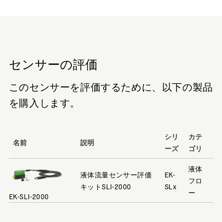
センサーの評価
このセンサーを評価するために、以下の製品
を購入します。
シリ
カテ
名前
説明
ーズ
ゴリ
液体
液体流量センサー評価
EK-
フロ
キットSLI-2000
SLx
ー
EK-SLI-2000