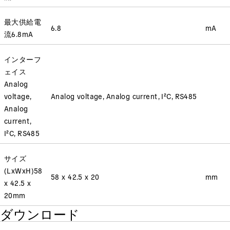
最大供給電
6.8
mA
流
6.8
mA
インターフ
ェイス
Analog
voltage,
Analog voltage, Analog current, I²C, RS485
Analog
current,
I²C, RS485
サイズ
(LxWxH)
58
58 x 42.5 x 20
mm
x 42.5 x
20
mm
ダウンロード