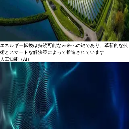
エネルギー転換は持続可能な未来への鍵であり、革新的な技
術とスマートな解決策によって推進されています
人工知能（AI）