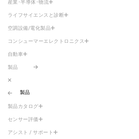
産業･半導体･物流
ライフサイエンスと診断
空調設備/電化製品
コンシューマーエレクトロニクス
自動車
製品
製品
製品カタログ
センサー評価
アシスト / サポート