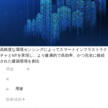
高精度な環境センシングによってスマートインフラストラク
チャとIoTを実現し、より健康的で高効率、かつ完全に接続
された建築環境を創出
用途
用途
医療技術