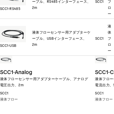
ーブル、RS485インターフェース、
SCC1
フ
2m
ロ
SCC1-RS485
ー
液
液体フローセンサー用アダプターケ
体
ーブル、USBインターフェース、
SCC1
フ
2m
ロ
SCC1-USB
ー
SCC1-Analog
SCC1-C
液体フローセンサー用アダプターケーブル、アナログ
液体フロー
電圧出力、2m
電流出力、
SCC1
SCC1
液体フロー
液体フロー