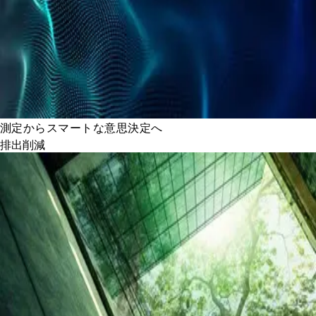
測定からスマートな意思決定へ
排出削減