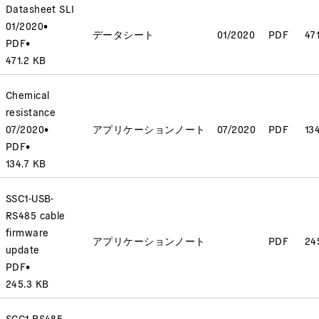
Datasheet SLI
01/2020
•
データシート
01/2020
PDF
47
PDF
•
471.2 KB
Chemical
resistance
07/2020
•
アプリケーションノート
07/2020
PDF
13
PDF
•
134.7 KB
SSC1-USB-
RS485 cable
firmware
アプリケーションノート
PDF
24
update
PDF
•
245.3 KB
SCC1-RS485