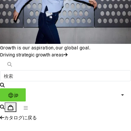
Growth is our aspiration, our global goal.
Driving strategic growth areas
jp
カタログに戻る