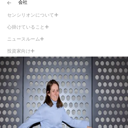
会社
センシリオンについて
心掛けていること
ニュースルーム
投資家向け