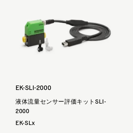
EK-SLI-2000
液体流量センサー評価キットSLI-
2000
EK-SLx