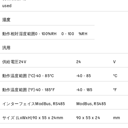
used
湿度
動作相対湿度範囲
0 - 100
%RH
0 - 100
%RH
汎用
供給電圧
24
V
24
V
動作温度範囲 [°C]
-40 - 85
°C
-40 - 85
°C
動作温度範囲 [°F]
-40 - 185
°F
-40 - 185
°F
インターフェイス
ModBus, RS485
ModBus, RS485
サイズ (LxWxH)
90 x 55 x 24
mm
90 x 55 x 24
mm