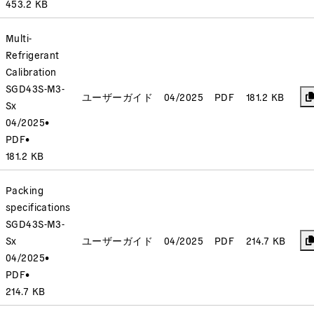
453.2 KB
Multi-
Refrigerant
Calibration
SGD43S-M3-
ユーザーガイド
04/2025
PDF
181.2 KB
Sx
04/2025
•
PDF
•
181.2 KB
Packing
specifications
SGD43S-M3-
Sx
ユーザーガイド
04/2025
PDF
214.7 KB
04/2025
•
PDF
•
214.7 KB