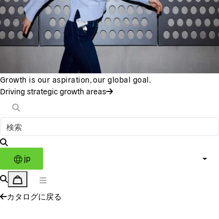
Growth is our aspiration, our global goal.
Driving strategic growth areas
jp
カタログに戻る