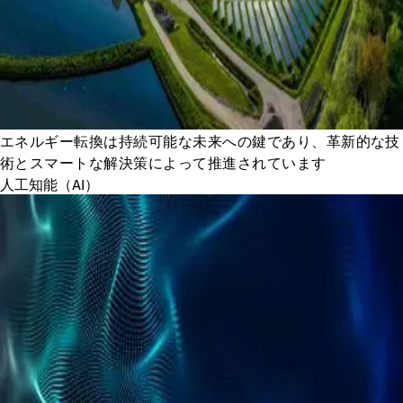
エネルギー転換は持続可能な未来への鍵であり、革新的な技
術とスマートな解決策によって推進されています
人工知能（AI）