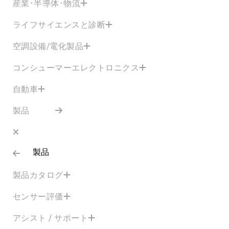
産業･半導体･物流
ライフサイエンスと診断
空調設備/電化製品
コンシューマーエレクトロニクス
自動車
製品
製品
製品カタログ
センサー評価
アシスト / サポート