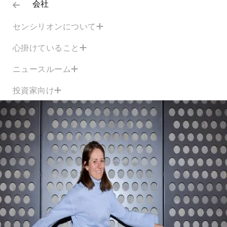
会社
センシリオンについて
心掛けていること
ニュースルーム
投資家向け