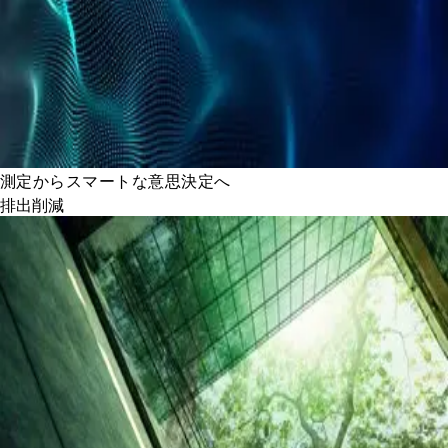
測定からスマートな意思決定へ
排出削減