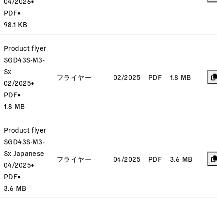
04/2026
•
PDF
•
98.1 KB
Product flyer
SGD43S-M3-
Sx
フライヤー
02/2025
PDF
1.8 MB
02/2025
•
PDF
•
1.8 MB
Product flyer
SGD43S-M3-
Sx Japanese
フライヤー
04/2025
PDF
3.6 MB
04/2025
•
PDF
•
3.6 MB