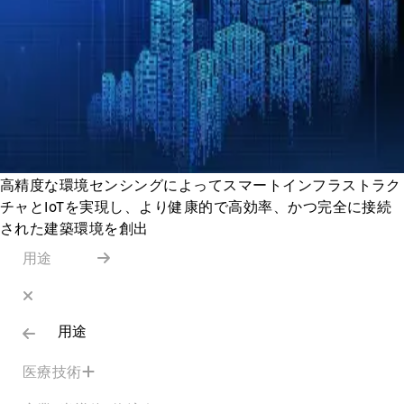
高精度な環境センシングによってスマートインフラストラク
チャとIoTを実現し、より健康的で高効率、かつ完全に接続
された建築環境を創出
用途
用途
医療技術