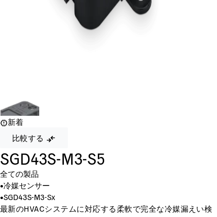
新着
比較する
SGD43S-M3-S5
全ての製品
•
冷媒センサー
•
SGD43S-M3-Sx
最新のHVACシステムに対応する柔軟で完全な冷媒漏えい検