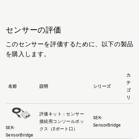
センサーの評価
このセンサーを評価するために、以下の製品
を購入します。
カ
テ
名前
説明
シリーズ
ゴ
リ
評価キット：センサー
SEK-
接続用コンソールボッ
SensorBridge
SEK-
クス（2ポート口）
SensorBridge