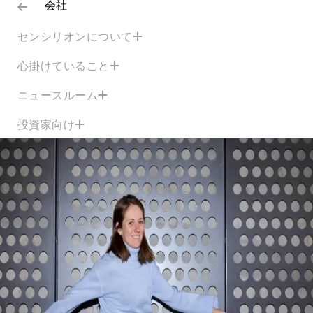
会社
センシリオンについて
心掛けていること
ニュースルーム
投資家向け