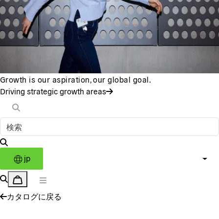
Growth is our aspiration, our global goal.
Driving strategic growth areas
jp
カタログに戻る