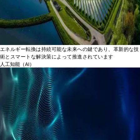
エネルギー転換は持続可能な未来への鍵であり、革新的な技
術とスマートな解決策によって推進されています
人工知能（AI）