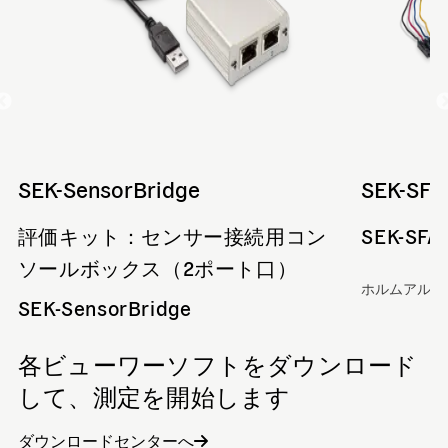
SEK-SensorBridge
SEK-SFA
評価キット：センサー接続用コン
SEK-SFA
ソールボックス（2ポート口）
ホルムアルデ
SEK-SensorBridge
各ビューワーソフトをダウンロード
して、測定を開始します
ダウンロードセンターへ