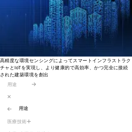
高精度な環境センシングによってスマートインフラストラク
チャとIoTを実現し、より健康的で高効率、かつ完全に接続
された建築環境を創出
用途
用途
医療技術