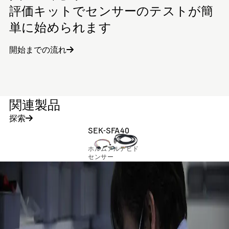
評価キットでセンサーのテストが簡
単に始められます
開始までの流れ
関連製品
探索
SEK-SFA40
ホルムアルデヒド
センサー