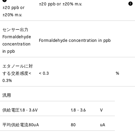
±20 ppb or ±20% m.v.
±20 ppb or
±20% m.v.
センサー出力
Formaldehyde
Formaldehyde concentration in ppb
concentration
in ppb
エタノールに対
する交差感度
<
< 0.3
%
0.3
%
汎用
供給電圧
1.8 - 3.6
V
1.8 - 3.6
V
平均供給電流
80
uA
80
uA