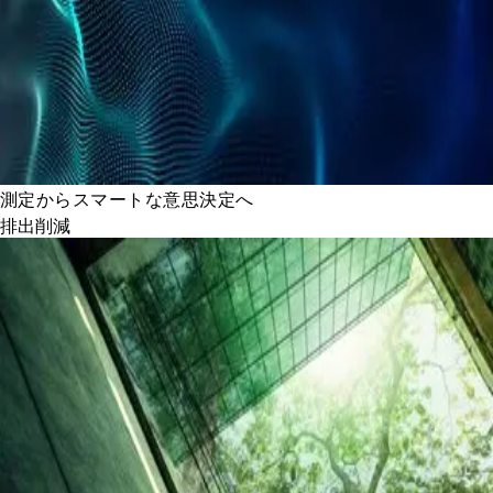
測定からスマートな意思決定へ
排出削減