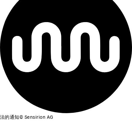
法的通知
©
Sensirion AG