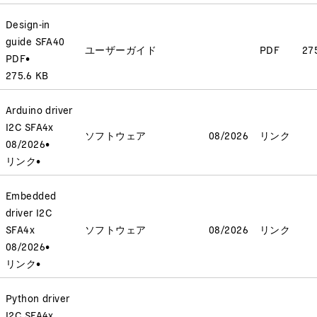
Design-in
guide SFA40
ユーザーガイド
PDF
27
PDF
•
275.6 KB
Arduino driver
I2C SFA4x
ソフトウェア
08/2026
リンク
08/2026
•
リンク
•
Embedded
driver I2C
SFA4x
ソフトウェア
08/2026
リンク
08/2026
•
リンク
•
Python driver
I2C SFA4x