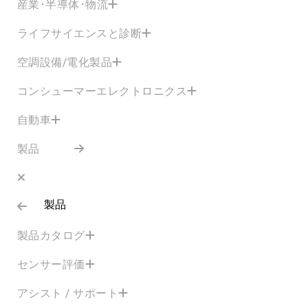
産業･半導体･物流
ライフサイエンスと診断
空調設備/電化製品
コンシューマーエレクトロニクス
自動車
製品
製品
製品カタログ
センサー評価
アシスト / サポート