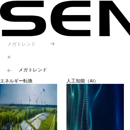
メガトレンド
メガトレンド
エネルギー転換
人工知能（AI）