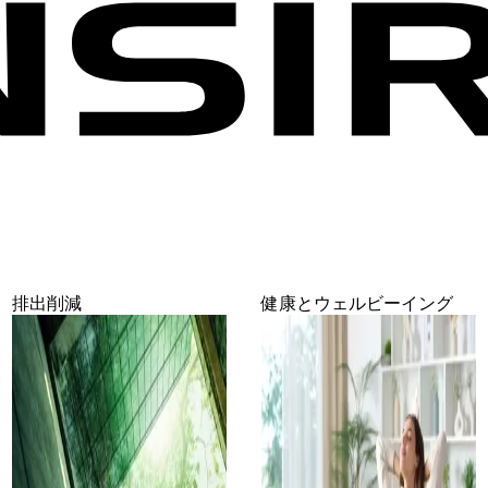
排出削減
健康とウェルビーイング