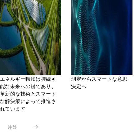
エネルギー転換は持続可
測定からスマートな意思
能な未来への鍵であり、
決定へ
革新的な技術とスマート
な解決策によって推進さ
れています
用途