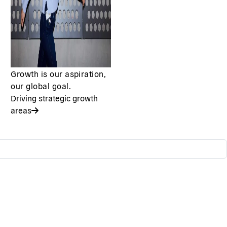
Growth is our aspiration,
our global goal.
Driving strategic growth
areas