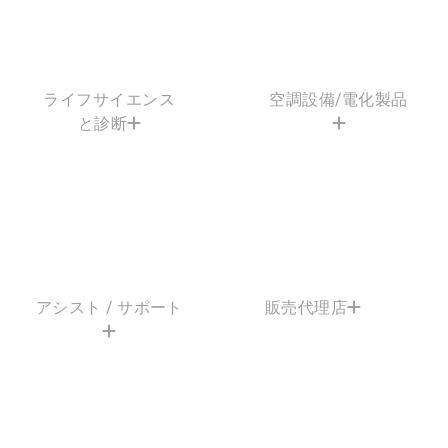
ライフサイエンス
空調設備/電化製品
と診断
アシスト / サポート
販売代理店