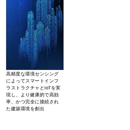
高精度な環境センシング
によってスマートインフ
ラストラクチャとIoTを実
現し、より健康的で高効
率、かつ完全に接続され
た建築環境を創出