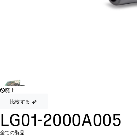
廃止
比較する
LG01-2000A005
全ての製品