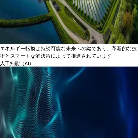
エネルギー転換は持続可能な未来への鍵であり、革新的な技
術とスマートな解決策によって推進されています
人工知能（AI）