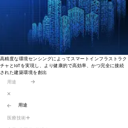
高精度な環境センシングによってスマートインフラストラク
チャとIoTを実現し、より健康的で高効率、かつ完全に接続
された建築環境を創出
用途
用途
医療技術