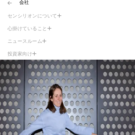
会社
センシリオンについて
心掛けていること
ニュースルーム
投資家向け