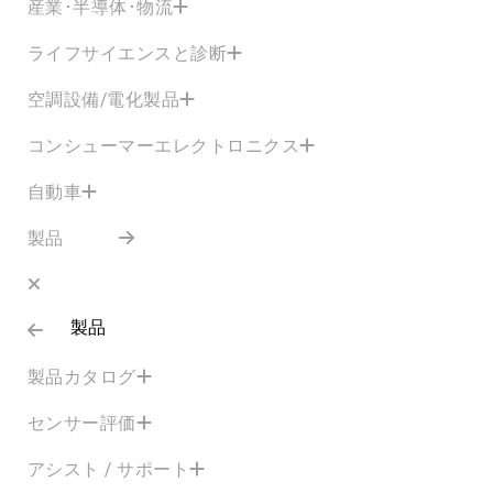
産業･半導体･物流
ライフサイエンスと診断
空調設備/電化製品
コンシューマーエレクトロニクス
自動車
製品
製品
製品カタログ
センサー評価
アシスト / サポート