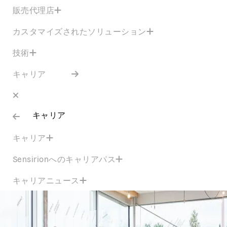
販売代理店
カスタマイズされたソリューション
技術
キャリア
キャリア
キャリア
Sensirionへのキャリアパス
キャリアニュース