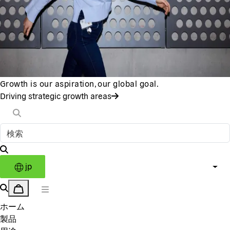
Growth is our aspiration, our global goal.
Driving strategic growth areas
jp
ホーム
製品