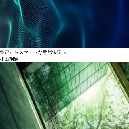
測定からスマートな意思決定へ
排出削減