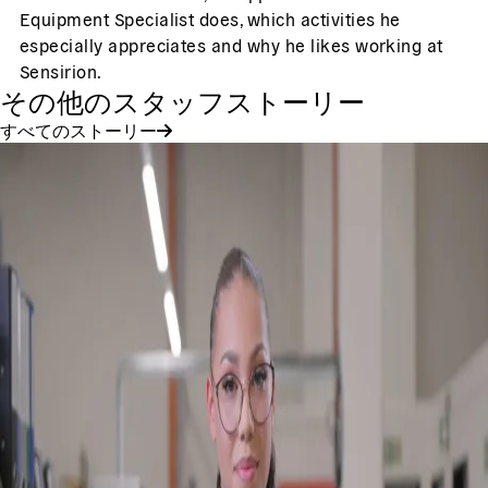
Equipment Specialist does, which activities he
especially appreciates and why he likes working at
Sensirion.
その他のスタッフストーリー
すべてのストーリー