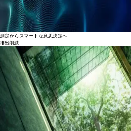
測定からスマートな意思決定へ
排出削減