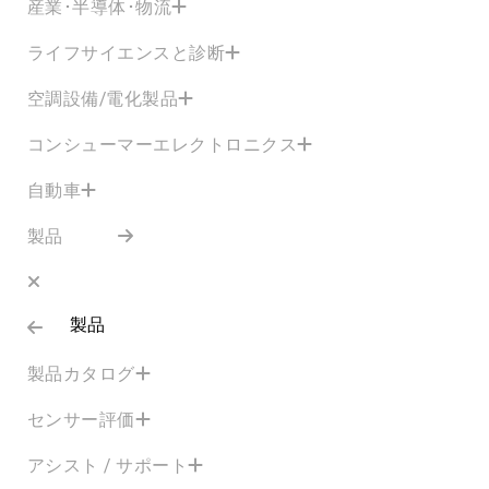
産業･半導体･物流
ライフサイエンスと診断
空調設備/電化製品
コンシューマーエレクトロニクス
自動車
製品
製品
製品カタログ
センサー評価
アシスト / サポート