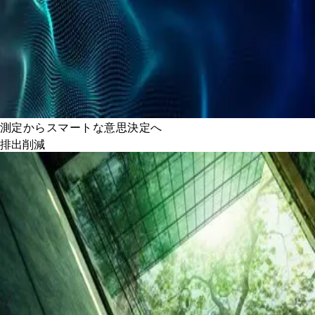
測定からスマートな意思決定へ
排出削減