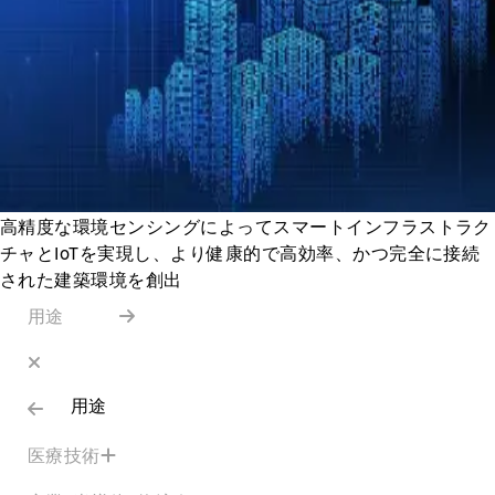
高精度な環境センシングによってスマートインフラストラク
チャとIoTを実現し、より健康的で高効率、かつ完全に接続
された建築環境を創出
用途
用途
医療技術