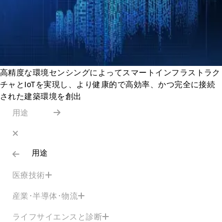
高精度な環境センシングによってスマートインフラストラク
チャとIoTを実現し、より健康的で高効率、かつ完全に接続
された建築環境を創出
用途
用途
医療技術
産業･半導体･物流
ライフサイエンスと診断