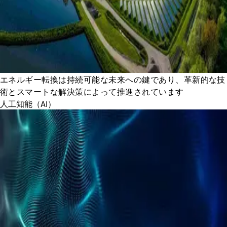
エネルギー転換は持続可能な未来への鍵であり、革新的な技
術とスマートな解決策によって推進されています
人工知能（AI）