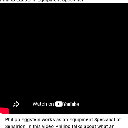
Philipp Eggstein works as an Equipment Specialist at
Sensirion. In this video, Philipp talks about what an