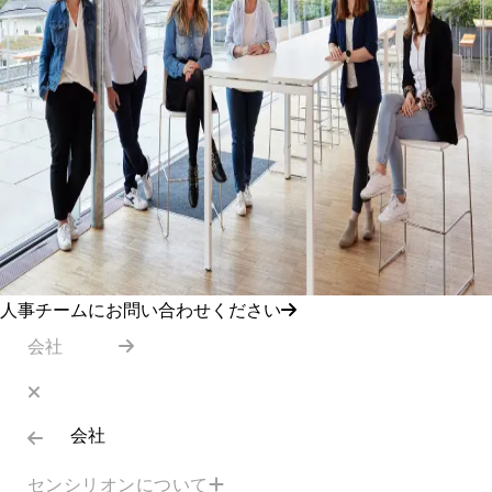
人事チームにお問い合わせください
会社
会社
センシリオンについて