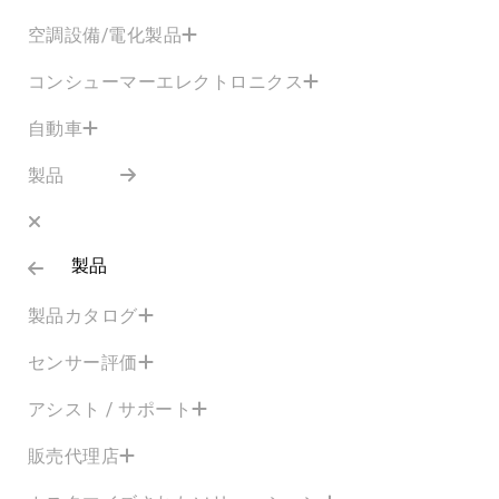
空調設備/電化製品
コンシューマーエレクトロニクス
自動車
製品
製品
製品カタログ
センサー評価
アシスト / サポート
販売代理店