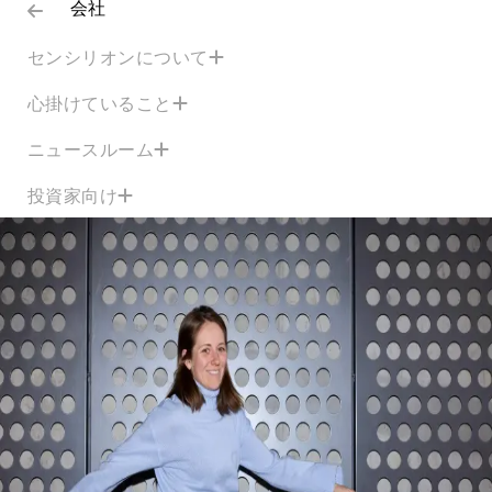
会社
センシリオンについて
心掛けていること
ニュースルーム
投資家向け