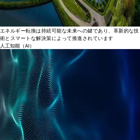
エネルギー転換は持続可能な未来への鍵であり、革新的な技
術とスマートな解決策によって推進されています
人工知能（AI）