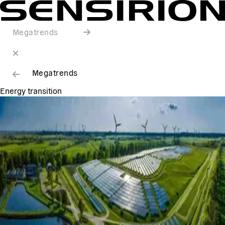
Megatrends
Megatrends
Energy transition