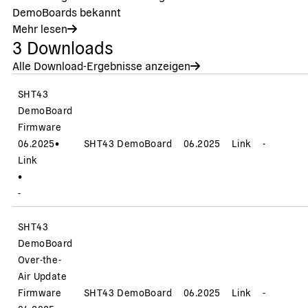
DemoBoards bekannt
Mehr lesen
3
Downloads
Alle Download-Ergebnisse anzeigen
SHT43
DemoBoard
Firmware
06.2025
•
SHT43 DemoBoard
06.2025
Link
-
Link
•
-
SHT43
DemoBoard
Over-the-
Air Update
Firmware
SHT43 DemoBoard
06.2025
Link
-