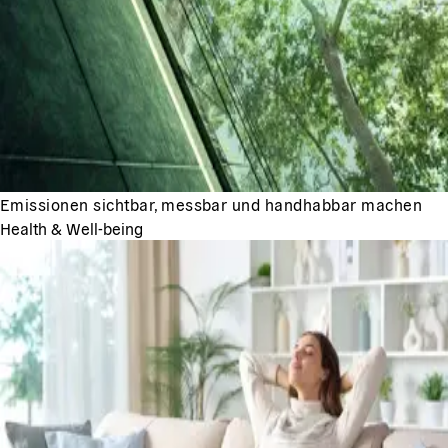
Emissionen sichtbar, messbar und handhabbar machen
Health & Well-being