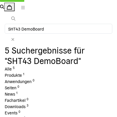
5 Suchergebnisse für
"SHT43 DemoBoard"
5
Alle
1
Produkte
0
Anwendungen
0
Seiten
1
News
0
Fachartikel
3
Downloads
0
Events