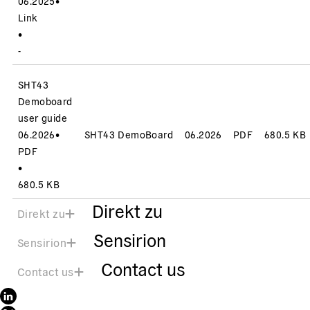
06.2025
•
Link
•
-
SHT43
Demoboard
user guide
06.2026
•
SHT43 DemoBoard
06.2026
PDF
680.5 KB
PDF
•
680.5 KB
Direkt zu
Direkt zu
Sensirion
Sensirion
Contact us
Contact us