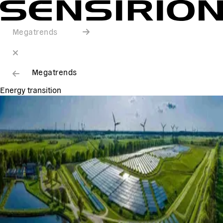
Megatrends
Megatrends
Energy transition