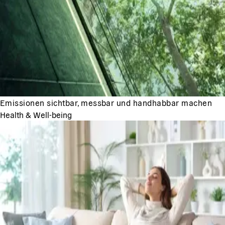
Emissionen sichtbar, messbar und handhabbar machen
Health & Well-being