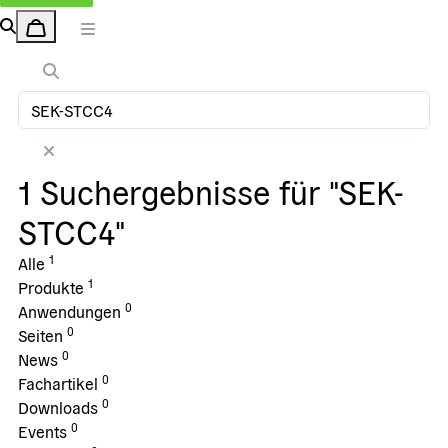
1 Suchergebnisse für "SEK-
STCC4"
1
Alle
1
Produkte
0
Anwendungen
0
Seiten
0
News
0
Fachartikel
0
Downloads
0
Events