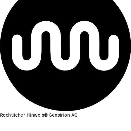
Rechtlicher Hinweis
©
Sensirion AG