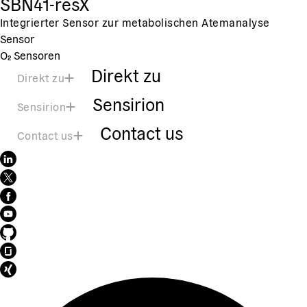
SBN41-resX
Integrierter Sensor zur metabolischen Atemanalyse
Sensor
O₂ Sensoren
Direkt zu
Direkt zu
Sensirion
Sensirion
Contact us
Contact us