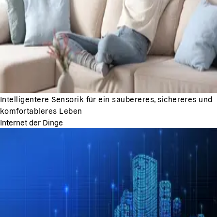
Intelligentere Sensorik für ein saubereres, sichereres und
komfortableres Leben
Internet der Dinge