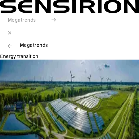
Megatrends
Megatrends
Energy transition