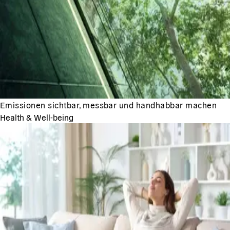
Emissionen sichtbar, messbar und handhabbar machen
Health & Well-being