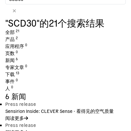
"SCD30"的21个搜索结果
21
全部
2
产品
0
应用程序
0
页数
6
新闻
0
专家文章
13
下载
0
事件
0
人
6
新闻
Press release
Sensirion Inside: CLEVER Sense - 看得见的空气质量
阅读更多
Press release