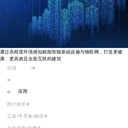
通过高精度环境感知赋能智能基础设施与物联网，打造更健
康、更高效且全面互联的建筑
应用
应用
医疗技术
工业/半导体/物流
生命科学/诊断