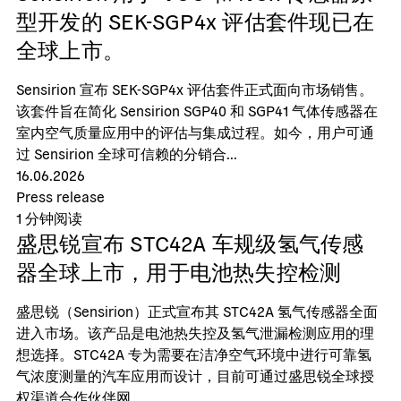
型开发的 SEK-SGP4x 评估套件现已在
全球上市。
Sensirion 宣布 SEK-SGP4x 评估套件正式面向市场销售。
该套件旨在简化 Sensirion SGP40 和 SGP41 气体传感器在
室内空气质量应用中的评估与集成过程。如今，用户可通
过 Sensirion 全球可信赖的分销合...
16.06.2026
Press release
1
分钟阅读
盛思锐宣布 STC42A 车规级氢气传感
器全球上市，用于电池热失控检测
盛思锐（Sensirion）正式宣布其 STC42A 氢气传感器全面
进入市场。该产品是电池热失控及氢气泄漏检测应用的理
想选择。STC42A 专为需要在洁净空气环境中进行可靠氢
气浓度测量的汽车应用而设计，目前可通过盛思锐全球授
权渠道合作伙伴网...