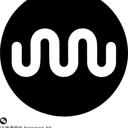
法律声明
©
Sensirion AG