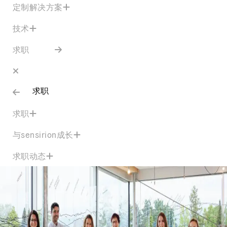
定制解决方案
技术
求职
求职
求职
与sensirion成长
求职动态