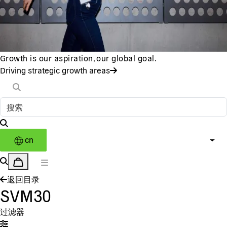
Growth is our aspiration, our global goal.
Driving strategic growth areas
cn
返回目录
SVM30
过滤器