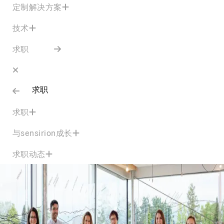
定制解决方案
技术
求职
求职
求职
与sensirion成长
求职动态