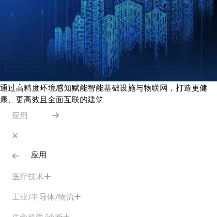
通过高精度环境感知赋能智能基础设施与物联网，打造更健
康、更高效且全面互联的建筑
应用
应用
医疗技术
工业/半导体/物流
生命科学/诊断