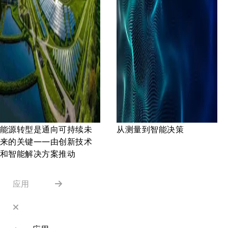
能源转型是通向可持续未
从测量到智能决策
来的关键——由创新技术
和智能解决方案推动
应用