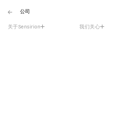
公司
关于Sensirion
我们关心