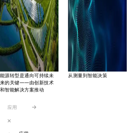
能源转型是通向可持续未
从测量到智能决策
来的关键——由创新技术
和智能解决方案推动
应用