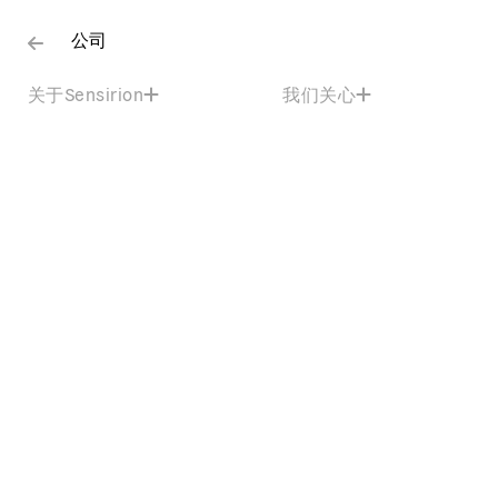
公司
关于Sensirion
我们关心