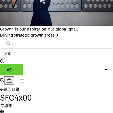
Growth is our aspiration, our global goal.
Driving strategic growth areas
cn
返回目录
SFC4x00
过滤器