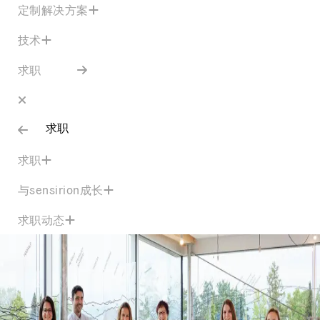
定制解决方案
技术
求职
求职
求职
与sensirion成长
求职动态