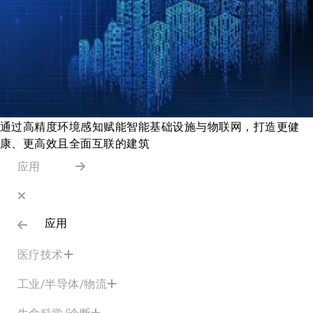
通过高精度环境感知赋能智能基础设施与物联网，打造更健
康、更高效且全面互联的建筑
应用
应用
医疗技术
工业/半导体/物流
生命科学/诊断