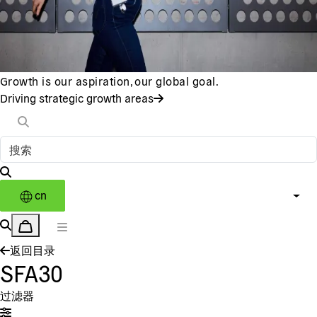
Growth is our aspiration, our global goal.
Driving strategic growth areas
cn
返回目录
SFA30
过滤器