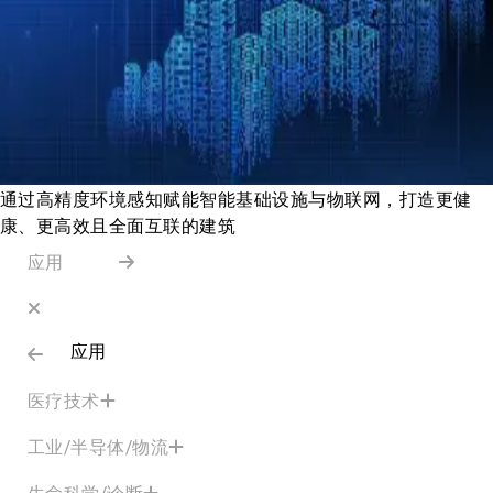
通过高精度环境感知赋能智能基础设施与物联网，打造更健
康、更高效且全面互联的建筑
应用
应用
医疗技术
工业/半导体/物流
生命科学/诊断