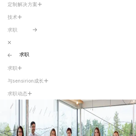
定制解决方案
技术
求职
求职
求职
与sensirion成长
求职动态