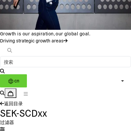
Growth is our aspiration, our global goal.
Driving strategic growth areas
cn
返回目录
SEK-SCDxx
过滤器