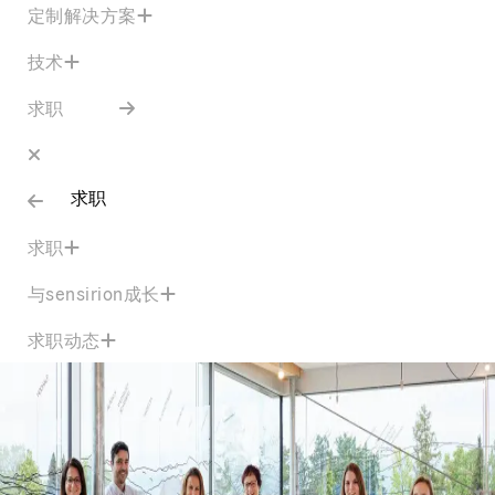
定制解决方案
技术
求职
求职
求职
与sensirion成长
求职动态