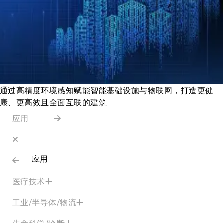
通过高精度环境感知赋能智能基础设施与物联网，打造更健
康、更高效且全面互联的建筑
应用
应用
医疗技术
工业/半导体/物流
生命科学/诊断