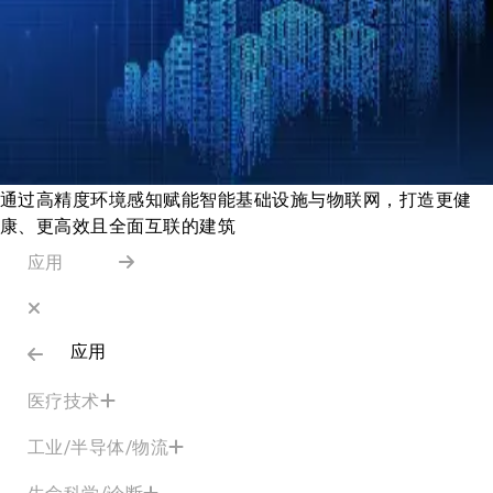
通过高精度环境感知赋能智能基础设施与物联网，打造更健
康、更高效且全面互联的建筑
应用
应用
医疗技术
工业/半导体/物流
生命科学/诊断