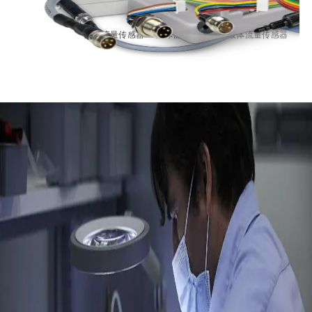
套件
套件
分钟
液体流量传感器
液体流量传感器
液体流量传感器
液