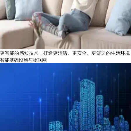
更智能的感知技术，打造更清洁、更安全、更舒适的生活环境
智能基础设施与物联网