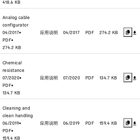
418.6 KB
Analog cable
configurator
04/2017
•
应用说明
04/2017
PDF
274.2 KB
PDF
•
274.2 KB
Chemical
resistance
07/2020
•
应用说明
07/2020
PDF
134.7 KB
PDF
•
134.7 KB
Cleaning and
clean handling
06/2019
•
应用说明
06/2019
PDF
159.4 KB
PDF
•
159.4 KB