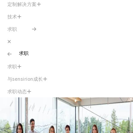
定制解决方案
技术
求职
求职
求职
与sensirion成长
求职动态