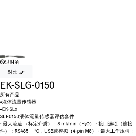
过时的
对比
EK-SLG-0150
所有产品
•
液体流量传感器
•
EK-SLx
SLI-0150液体流量传感器评估套件
- 最大流速 （标定介质）：8 ml/min（H₂O） - 接口选项（连接
件）：RS485，I²C，USB或模拟（4-pin M8） - 最大工作压强：