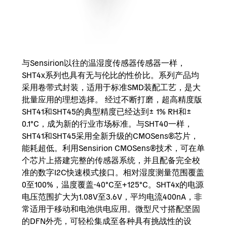
与Sensirion以往的温湿度传感器传感器一样，
SHT4x系列也具有无与伦比的性价比。系列产品均
采用卷带式封装，适用于标准SMD装配工艺，是大
批量应用的理想选择。 经过不断打磨，超高精度版
SHT41和SHT45的典型精度已经达到± 1% RH和±
0.1°C，成为新的行业市场标准。与SHT40一样，
SHT41和SHT45采用全新升级的CMOSens®芯片，
能耗超低。利用Sensirion CMOSens®技术，可在单
个芯片上搭建完整的传感器系统，并且配备完全校
准的数字I2C快速模式接口。相对湿度测量范围覆盖
0至100%，温度覆盖-40°C至+125°C。SHT4x的电源
电压范围扩大为1.08V至3.6V，平均电流400nA，非
常适用于移动和电池供电应用。微型尺寸搭配坚固
的DFN外壳，可轻松集成至各种具有挑战性的设