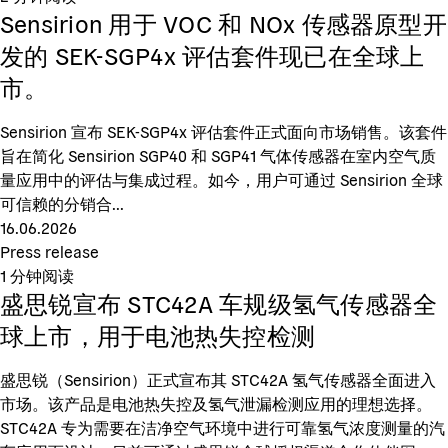
Sensirion 用于 VOC 和 NOx 传感器原型开
发的 SEK-SGP4x 评估套件现已在全球上
市。
Sensirion 宣布 SEK-SGP4x 评估套件正式面向市场销售。该套件
旨在简化 Sensirion SGP40 和 SGP41 气体传感器在室内空气质
量应用中的评估与集成过程。如今，用户可通过 Sensirion 全球
可信赖的分销合...
16.06.2026
Press release
1
分钟阅读
盛思锐宣布 STC42A 车规级氢气传感器全
球上市，用于电池热失控检测
盛思锐（Sensirion）正式宣布其 STC42A 氢气传感器全面进入
市场。该产品是电池热失控及氢气泄漏检测应用的理想选择。
STC42A 专为需要在洁净空气环境中进行可靠氢气浓度测量的汽