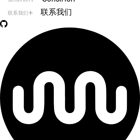
联系我们
联系我们