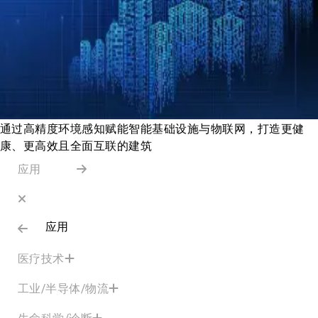
通过高精度环境感知赋能智能基础设施与物联网，打造更健
康、更高效且全面互联的建筑
应用
应用
医疗技术
工业/半导体/物流
生命科学/诊断