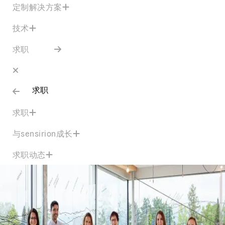
定制解决方案
技术
求职
求职
求职
与sensirion成长
求职动态