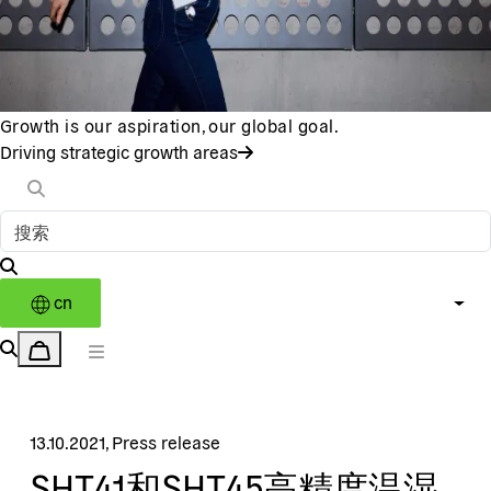
Growth is our aspiration, our global goal.
Driving strategic growth areas
cn
13.10.2021
,
Press release
SHT41和SHT45高精度温湿