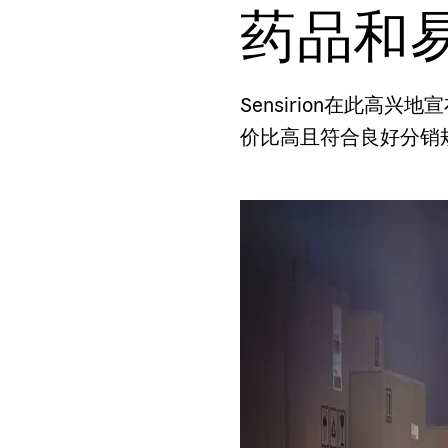
药品和
Sensirion在此高
价比高且符合良好分销