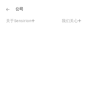
公司
关于Sensirion
我们关心