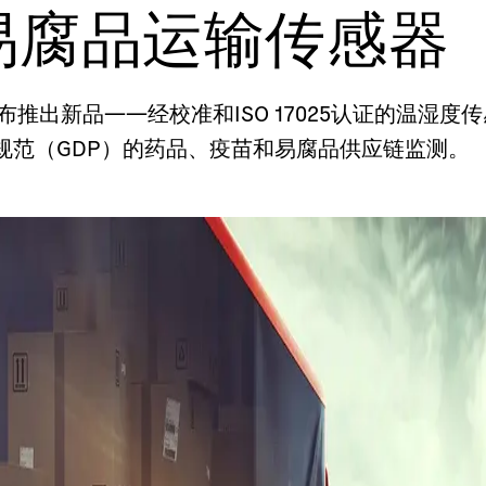
易腐品运输传感器
兴地宣布推出新品——经校准和ISO 17025认证的温
规范（GDP）的药品、疫苗和易腐品供应链监测。