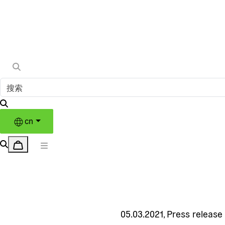
cn
05.03.2021
,
Press release