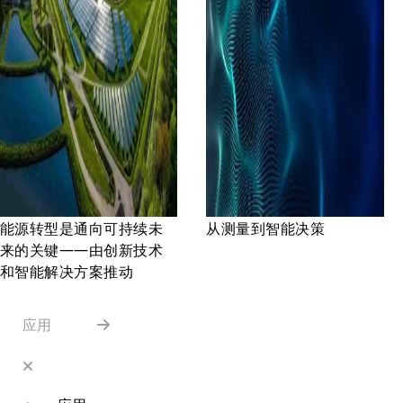
能源转型是通向可持续未
从测量到智能决策
来的关键——由创新技术
和智能解决方案推动
应用