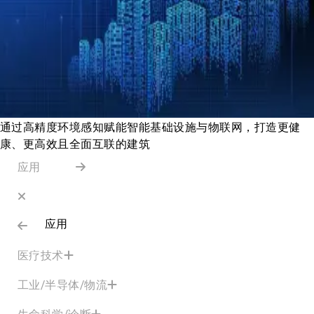
通过高精度环境感知赋能智能基础设施与物联网，打造更健
康、更高效且全面互联的建筑
应用
应用
医疗技术
工业/半导体/物流
生命科学/诊断