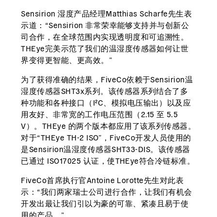
Sensirion 湿度产品经理Matthias Scharfe先生表
示道：“Sensirion 非常荣幸能够支持并与创新公
司合作，在全球范围内实现透明度和可追溯性。
THEye完美示范了我们的温湿度传感器如何让世
界变得更智能、更高效。”
为了获得准确的结果，FiveCo依赖于Sensirion温
湿度传感器SHT3x系列。该传感器系列结合了多
种功能和各种接口（I²C、模拟电压输出）以及应
用友好、非常宽的工作电压范围（2.15 至 5.5
V）。THEye 的两个版本都应用了该系列传感器。
对于“THEye TH-2 ISO”，FiveCo开发人员使用的
是Sensirion温湿度传感器SHT33-DIS。该传感器
已通过 ISO17025 认证，使THEye符合冷链标准。
FiveCo首席执行官Antoine Lorotte先生对此表
示：“我们两家瑞士公司进行合作，让我们有机会
开发出最让我们引以为豪的可靠、紧凑且易于使
用的产品。”