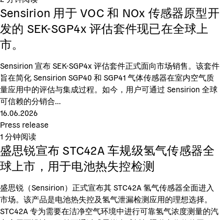
Sensirion 用于 VOC 和 NOx 传感器原型开
发的 SEK-SGP4x 评估套件现已在全球上
市。
Sensirion 宣布 SEK-SGP4x 评估套件正式面向市场销售。该套件
旨在简化 Sensirion SGP40 和 SGP41 气体传感器在室内空气质
量应用中的评估与集成过程。如今，用户可通过 Sensirion 全球
可信赖的分销合...
16.06.2026
Press release
1
分钟阅读
盛思锐宣布 STC42A 车规级氢气传感器全
球上市，用于电池热失控检测
盛思锐（Sensirion）正式宣布其 STC42A 氢气传感器全面进入
市场。该产品是电池热失控及氢气泄漏检测应用的理想选择。
STC42A 专为需要在洁净空气环境中进行可靠氢气浓度测量的汽