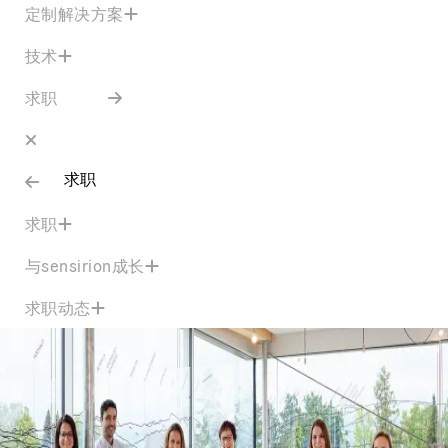
定制解决方案
技术
求职
求职
求职
与sensirion成长
求职动态