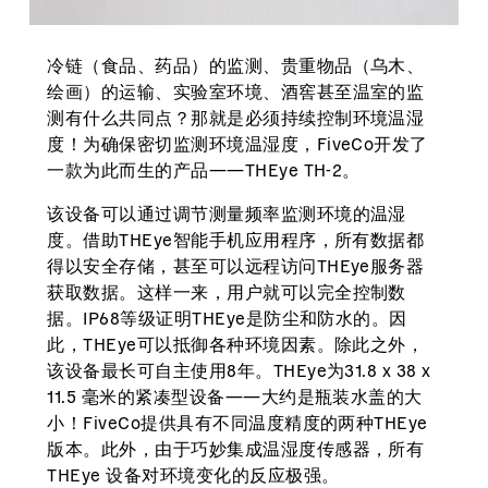
冷链（食品、药品）的监测、贵重物品（乌木、
绘画）的运输、实验室环境、酒窖甚至温室的监
测有什么共同点？那就是必须持续控制环境温湿
度！为确保密切监测环境温湿度，FiveCo开发了
一款为此而生的产品——THEye TH-2。
该设备可以通过调节测量频率监测环境的温湿
度。借助THEye智能手机应用程序，所有数据都
得以安全存储，甚至可以远程访问THEye服务器
获取数据。这样一来，用户就可以完全控制数
据。IP68等级证明THEye是防尘和防水的。因
此，THEye可以抵御各种环境因素。除此之外，
该设备最长可自主使用8年。THEye为31.8 x 38 x
11.5 毫米的紧凑型设备——大约是瓶装水盖的大
小！FiveCo提供具有不同温度精度的两种THEye
版本。此外，由于巧妙集成温湿度传感器，所有
THEye 设备对环境变化的反应极强。