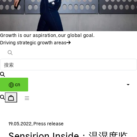
Growth is our aspiration, our global goal.
Driving strategic growth areas
cn
19.05.2022
,
Press release
Sensirion Inside：温湿度监