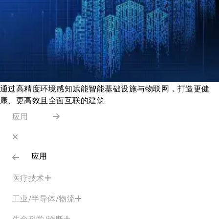
通过高精度环境感知赋能智能基础设施与物联网，打造更健
康、更高效且全面互联的建筑
应用
应用
医疗技术
工业/半导体/物流
生命科学/诊断