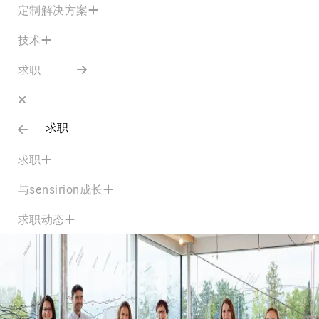
定制解决方案
技术
求职
求职
求职
与sensirion成长
求职动态