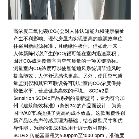
高浓度二氧化碳(CO₂)会对人体认知能力和健康福祉
产生不利影响。现代房屋为实现更高的能源效率往
往采用新能源标准，且绝缘性极佳。但如此一来，
人体新陈代谢产生的CO₂很可能在室内迅速聚积，
因此CO₂成为衡量室内空气质量的一项关键指标。
测量室内CO₂浓度可以使智能通风系统调节通风时
提高能效，人体舒适感也更高。另外，使用空气质
量监测仪和其它互联设备可以让室内CO₂浓度保持
较低水平，营造健康高效的环境。 SCD42是
Sensirion SCD4x产品系列的最新型号，专为符合加
州《建筑能效标准》(条例24)的产品而设计，为美
国HVAC市场提供了更高的成本效益。这款颠覆性创
新产品以光声传感原理为基础，结合微型尺寸和优
异性能，为新的集成和应用开辟无数可能性。
SCD42 传感器量程为400ppm至1000 ppm，准确度