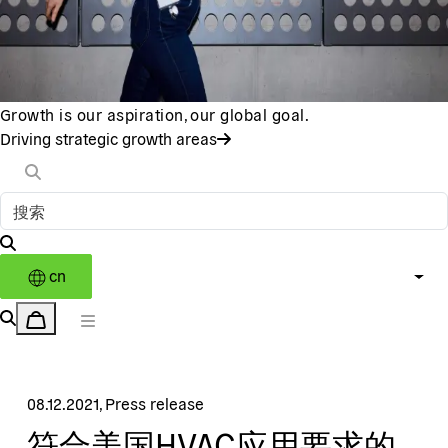
Growth is our aspiration, our global goal.
Driving strategic growth areas
cn
08.12.2021
,
Press release
符合美国HVAC应用要求的