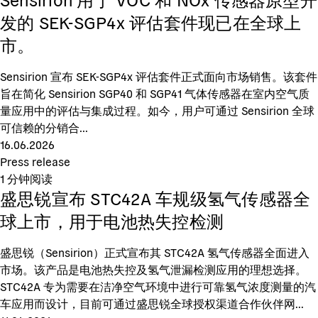
发的 SEK-SGP4x 评估套件现已在全球上
市。
Sensirion 宣布 SEK-SGP4x 评估套件正式面向市场销售。该套件
旨在简化 Sensirion SGP40 和 SGP41 气体传感器在室内空气质
量应用中的评估与集成过程。如今，用户可通过 Sensirion 全球
可信赖的分销合...
16.06.2026
Press release
1
分钟阅读
盛思锐宣布 STC42A 车规级氢气传感器全
球上市，用于电池热失控检测
盛思锐（Sensirion）正式宣布其 STC42A 氢气传感器全面进入
市场。该产品是电池热失控及氢气泄漏检测应用的理想选择。
STC42A 专为需要在洁净空气环境中进行可靠氢气浓度测量的汽
车应用而设计，目前可通过盛思锐全球授权渠道合作伙伴网...