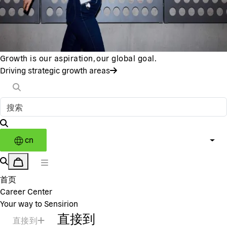
Growth is our aspiration, our global goal.
Driving strategic growth areas
cn
首页
Career Center
Your way to Sensirion
直接到
直接到