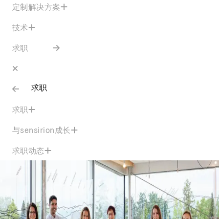
定制解决方案
技术
求职
求职
求职
与sensirion成长
求职动态