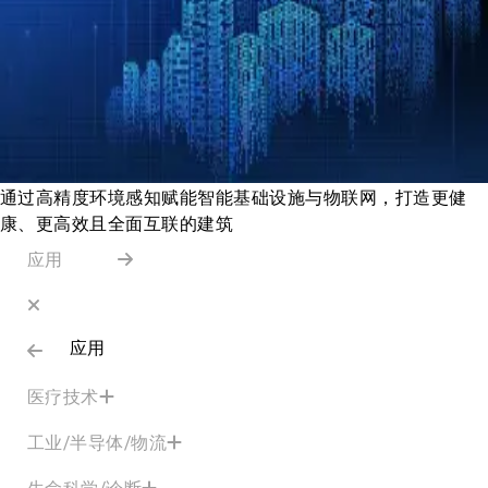
通过高精度环境感知赋能智能基础设施与物联网，打造更健
康、更高效且全面互联的建筑
应用
应用
医疗技术
工业/半导体/物流
生命科学/诊断