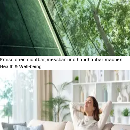
Emissionen sichtbar, messbar und handhabbar machen
Health & Well-being