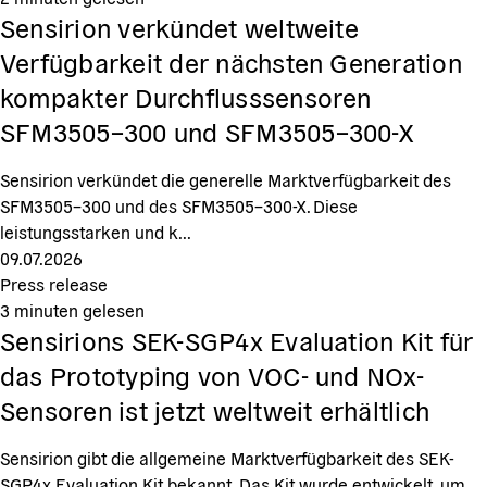
Sensirion verkündet weltweite
Verfügbarkeit der nächsten Generation
kompakter Durchflusssensoren
SFM3505–300 und SFM3505–300-X
Sensirion verkündet die generelle Marktverfügbarkeit des
SFM3505–300 und des SFM3505–300-X. Diese
leistungsstarken und k...
09.07.2026
Press release
3
minuten gelesen
Sensirions SEK-SGP4x Evaluation Kit für
das Prototyping von VOC- und NOx-
Sensoren ist jetzt weltweit erhältlich
Sensirion gibt die allgemeine Marktverfügbarkeit des SEK-
SGP4x Evaluation Kit bekannt. Das Kit wurde entwickelt, um