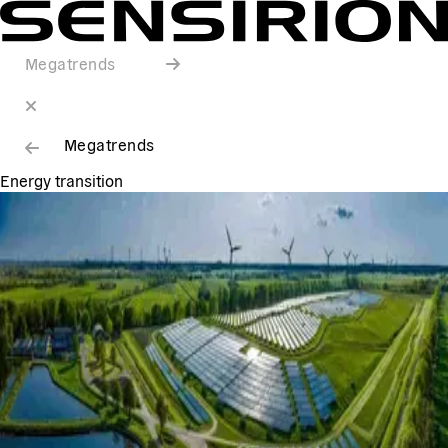
Megatrends
Megatrends
Energy transition